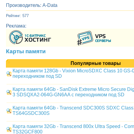
Производитель: A-Data
Рейтинг: 577
Реклама:
Карты памяти
Популярные товары
Карта памяти 128Gb - Vixion MicroSDXC Class 10 GS-
переходником под SD
Карта памяти 64Gb - SanDisk Extreme Micro Secure Dig
3 SDSQXA2-064G-GN6AA с переходником под SD
Карта памяти 64Gb - Transcend SDC300S SDXC Class
TS64GSDC300S
Карта памяти 32Gb - Transcend 800x Ultra Speed - Com
TS32GCF800