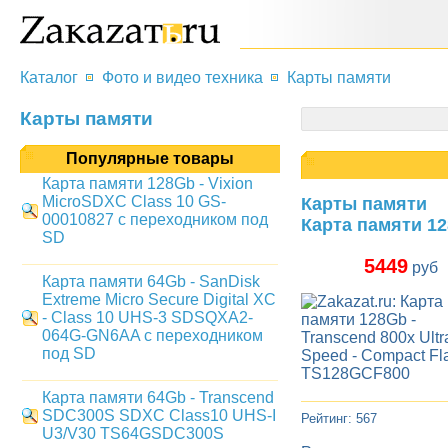
Каталог
Фото и видео техника
Карты памяти
Карты памяти
Популярные товары
Карта памяти 128Gb - Vixion
MicroSDXC Class 10 GS-
Карты памяти
00010827 с переходником под
Карта памяти 12
SD
5449
руб
Карта памяти 64Gb - SanDisk
Extreme Micro Secure Digital XC
- Class 10 UHS-3 SDSQXA2-
064G-GN6AA с переходником
под SD
Карта памяти 64Gb - Transcend
SDC300S SDXC Class10 UHS-I
Рейтинг: 567
U3/V30 TS64GSDC300S