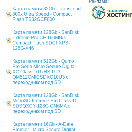
Реклама:
Карта памяти 32Gb - Transcend
800x Ultra Speed - Compact
Flash TS32GCF800
Карта памяти 128Gb - SanDisk
Extreme Pro CF 160MB/s -
Compact Flash SDCFXPS-
128G-X46
Карта памяти 512Gb - Qumo
Pro Seria Micro Secure Digital
XC Class 10 UHS-I U3
QM512GMICSDXC10U3 с
переходником под SD
Карта памяти 128Gb - SanDisk
MicroSD Extreme Pro Class 10
SDSQXCY-128G-GN6MA с
переходником под SD
Карта памяти 16Gb - A-Data
Premier - Micro Secure Digital