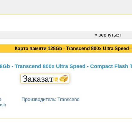
« вернуться
Карта памяти 128Gb - Transcend 800x Ultra Speed
8Gb - Transcend 800x Ultra Speed - Compact Flash
Производитель: Transcend