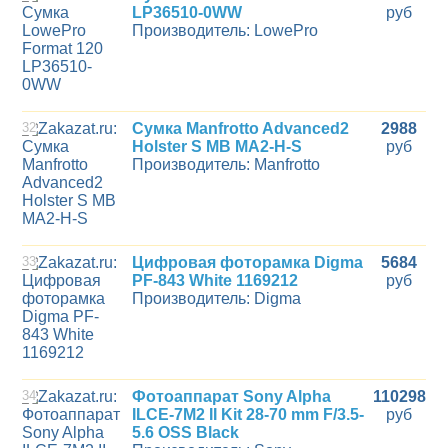
LP36510-0WW
руб
Производитель: LowePro
32
Сумка Manfrotto Advanced2
2988
Holster S MB MA2-H-S
руб
Производитель: Manfrotto
33
Цифровая фоторамка Digma
5684
PF-843 White 1169212
руб
Производитель: Digma
34
Фотоаппарат Sony Alpha
110298
ILCE-7M2 II Kit 28-70 mm F/3.5-
руб
5.6 OSS Black