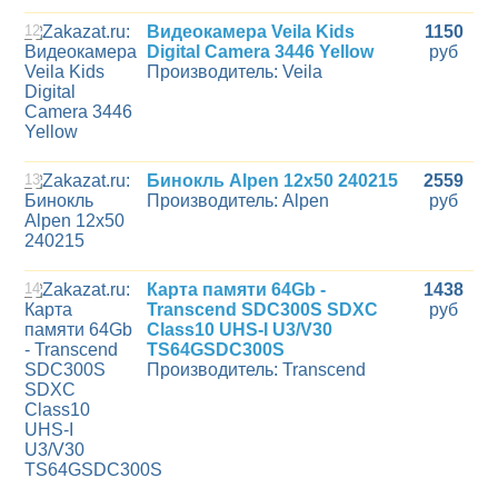
12
Видеокамера Veila Kids
1150
Digital Camera 3446 Yellow
руб
Производитель: Veila
13
Бинокль Alpen 12x50 240215
2559
Производитель: Alpen
руб
14
Карта памяти 64Gb -
1438
Transcend SDC300S SDXC
руб
Class10 UHS-I U3/V30
TS64GSDC300S
Производитель: Transcend