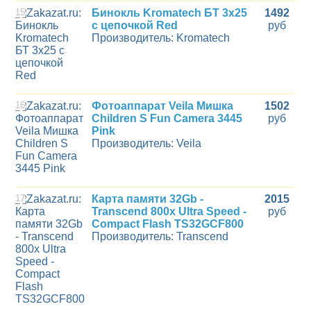
15
Бинокль Kromatech БТ 3х25
1492
с цепочкой Red
руб
Производитель: Kromatech
16
Фотоаппарат Veila Мишка
1502
Children S Fun Camera 3445
руб
Pink
Производитель: Veila
17
Карта памяти 32Gb -
2015
Transcend 800x Ultra Speed -
руб
Compact Flash TS32GCF800
Производитель: Transcend