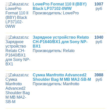
21
LowePro Format 110 II (BBY)
1007
Black LP37102-0WW
руб
Производитель: LowePro
22
Зарядное устройство Relato
1040
CH-P1640/BX1 для Sony NP-
руб
BX1
Производитель: Relato
23
Сумка Manfrotto Advanced2
3988
Shoulder Bag M MB MA2-SB-M
руб
Производитель: Manfrotto