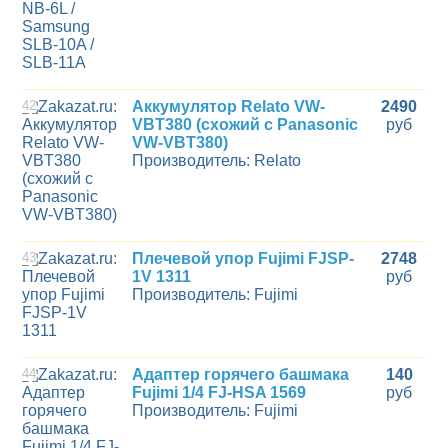
42
Аккумулятор Relato VW-
2490
VBT380 (схожий с Panasonic
руб
VW-VBT380)
Производитель: Relato
43
Плечевой упор Fujimi FJSP-
2748
1V 1311
руб
Производитель: Fujimi
44
Адаптер горячего башмака
140
Fujimi 1/4 FJ-HSA 1569
руб
Производитель: Fujimi