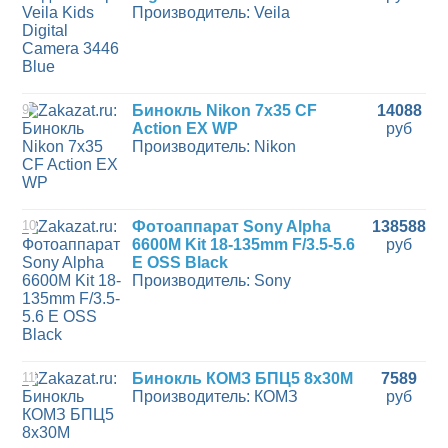
Производитель: Veila
9
Бинокль Nikon 7x35 CF
14088
Action EX WP
руб
Производитель: Nikon
10
Фотоаппарат Sony Alpha
138588
6600M Kit 18-135mm F/3.5-5.6
руб
E OSS Black
Производитель: Sony
11
Бинокль КОМЗ БПЦ5 8х30М
7589
Производитель: КОМЗ
руб