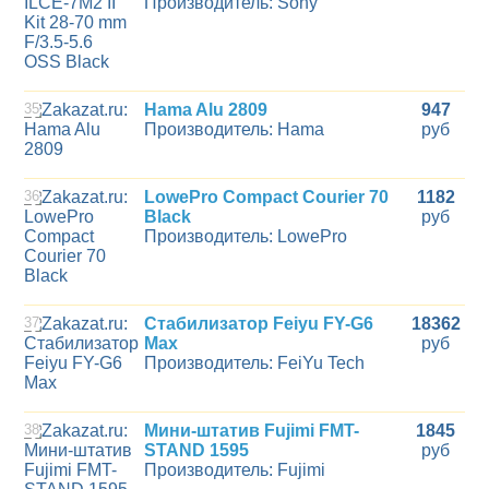
Производитель: Sony
35
Hama Alu 2809
947
Производитель: Hama
руб
36
LowePro Compact Courier 70
1182
Black
руб
Производитель: LowePro
37
Стабилизатор Feiyu FY-G6
18362
Max
руб
Производитель: FeiYu Tech
38
Мини-штатив Fujimi FMT-
1845
STAND 1595
руб
Производитель: Fujimi