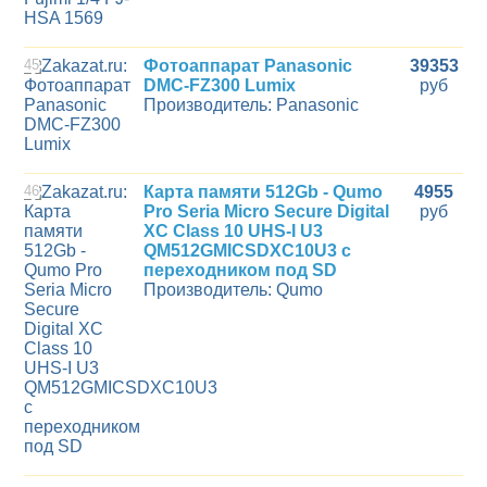
45
Фотоаппарат Panasonic
39353
DMC-FZ300 Lumix
руб
Производитель: Panasonic
46
Карта памяти 512Gb - Qumo
4955
Pro Seria Micro Secure Digital
руб
XC Class 10 UHS-I U3
QM512GMICSDXC10U3 с
переходником под SD
Производитель: Qumo