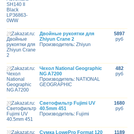
28
Двойные рукоятки для
5897
Zhiyun Crane 2
руб
Производитель: Zhiyun
29
Чехол National Geographic
482
NG A7200
руб
Производитель: NATIONAL
GEOGRAPHIC
30
Светофильтр Fujimi UV
1680
40.5mm 451
руб
Производитель: Fujimi
31
Сумка LowePro Format 120
1189