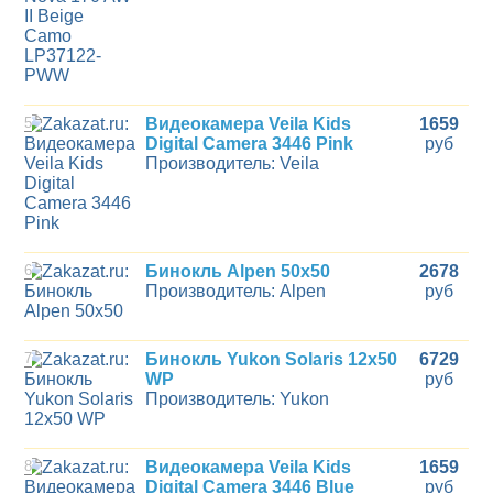
5
Видеокамера Veila Kids
1659
Digital Camera 3446 Pink
руб
Производитель: Veila
6
Бинокль Alpen 50x50
2678
Производитель: Alpen
руб
7
Бинокль Yukon Solaris 12x50
6729
WP
руб
Производитель: Yukon
8
Видеокамера Veila Kids
1659
Digital Camera 3446 Blue
руб