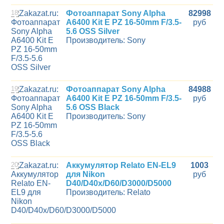
18
Фотоаппарат Sony Alpha
82998
A6400 Kit E PZ 16-50mm F/3.5-
руб
5.6 OSS Silver
Производитель: Sony
19
Фотоаппарат Sony Alpha
84988
A6400 Kit E PZ 16-50mm F/3.5-
руб
5.6 OSS Black
Производитель: Sony
20
Аккумулятор Relato EN-EL9
1003
для Nikon
руб
D40/D40x/D60/D3000/D5000
Производитель: Relato