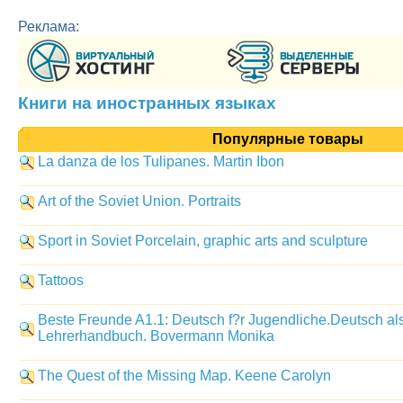
Реклама:
Книги на иностранных языках
Популярные товары
La danza de los Tulipanes. Martin Ibon
Art of the Soviet Union. Portraits
Sport in Soviet Porcelain, graphic arts and sculpture
Tattoos
Beste Freunde A1.1: Deutsch f?r Jugendliche.Deutsch a
Lehrerhandbuch. Bovermann Monika
The Quest of the Missing Map. Keene Carolyn