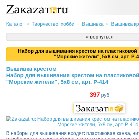
Каталог
Творчество, хобби
Вышивка
Вышивка кр
« вернуться
Набор для вышивания крестом на пластиковой 
"Морские жители", 5x8 см, арт. Р-
Вышивка крестом
Набор для вышивания крестом на пластиковой
"Морские жители", 5x8 см, арт. Р-414
397
руб
В наборы для вышивания входят: пластиковая канва, нит
разобранные на органайзере, схема и инструкция для в