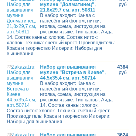
мулине "Долматинец",
руб
21,8х29,7 см, арт. 50811
В набор входит: Канва с
нанесённый фоном, нитки,
иголка, схема, инструкция на
русском языке. Тип канвы: Аида
14. Состав канвы: хлопок. Состав ниток:
хлопок. Техника: счетный крест. Производитель:
Краса и творчество Из серии: Наборы для
вышивания
22
Набор для вышивания
4384
мулине "Встреча в Киеве",
руб
44,5х35,4 см, арт. 50714
В набор входит: Канва с
нанесённый фоном, нитки,
иголка, схема, инструкция на
русском языке. Тип канвы: Аида
14. Состав канвы: хлопок.
Состав ниток: хлопок. Техника: счетный крест.
Производитель: Краса и творчество Из серии:
Наборы для вышивания
23
Набор для вышивания
3624