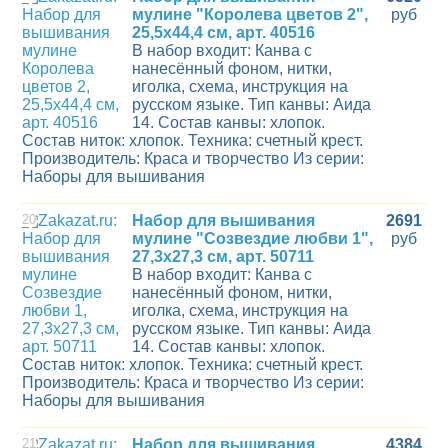
мулине "Королева цветов 2",
руб
25,5х44,4 см, арт. 40516
В набор входит: Канва с
нанесённый фоном, нитки,
иголка, схема, инструкция на
русском языке. Тип канвы: Аида
14. Состав канвы: хлопок.
Состав ниток: хлопок. Техника: счетный крест.
Производитель: Краса и творчество Из серии:
Наборы для вышивания
20
Набор для вышивания
2691
мулине "Созвездие любви 1",
руб
27,3х27,3 см, арт. 50711
В набор входит: Канва с
нанесённый фоном, нитки,
иголка, схема, инструкция на
русском языке. Тип канвы: Аида
14. Состав канвы: хлопок.
Состав ниток: хлопок. Техника: счетный крест.
Производитель: Краса и творчество Из серии:
Наборы для вышивания
21
Набор для вышивания
4384