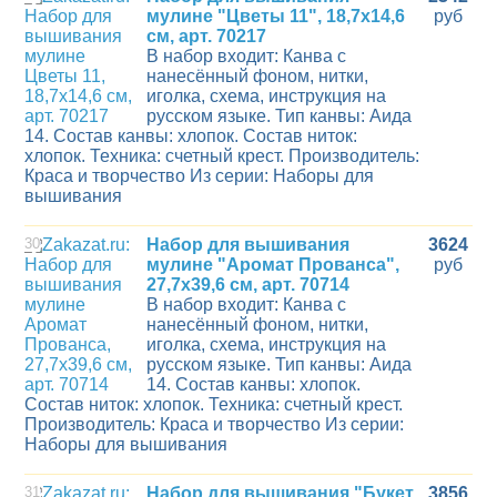
мулине "Цветы 11", 18,7х14,6
руб
см, арт. 70217
В набор входит: Канва с
нанесённый фоном, нитки,
иголка, схема, инструкция на
русском языке. Тип канвы: Аида
14. Состав канвы: хлопок. Состав ниток:
хлопок. Техника: счетный крест. Производитель:
Краса и творчество Из серии: Наборы для
вышивания
30
Набор для вышивания
3624
мулине "Аромат Прованса",
руб
27,7х39,6 см, арт. 70714
В набор входит: Канва с
нанесённый фоном, нитки,
иголка, схема, инструкция на
русском языке. Тип канвы: Аида
14. Состав канвы: хлопок.
Состав ниток: хлопок. Техника: счетный крест.
Производитель: Краса и творчество Из серии:
Наборы для вышивания
31
Набор для вышивания "Букет
3856