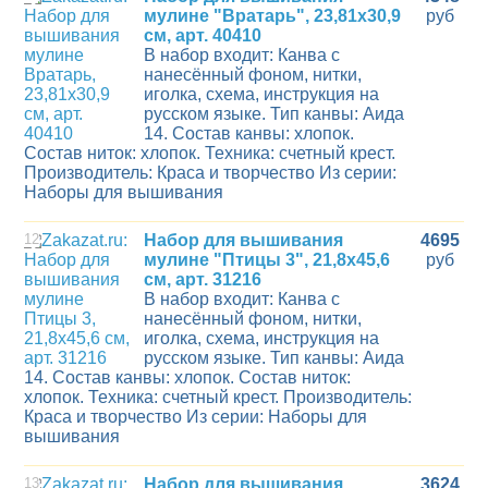
мулине "Вратарь", 23,81х30,9
руб
см, арт. 40410
В набор входит: Канва с
нанесённый фоном, нитки,
иголка, схема, инструкция на
русском языке. Тип канвы: Аида
14. Состав канвы: хлопок.
Состав ниток: хлопок. Техника: счетный крест.
Производитель: Краса и творчество Из серии:
Наборы для вышивания
12
Набор для вышивания
4695
мулине "Птицы 3", 21,8х45,6
руб
см, арт. 31216
В набор входит: Канва с
нанесённый фоном, нитки,
иголка, схема, инструкция на
русском языке. Тип канвы: Аида
14. Состав канвы: хлопок. Состав ниток:
хлопок. Техника: счетный крест. Производитель:
Краса и творчество Из серии: Наборы для
вышивания
13
Набор для вышивания
3624