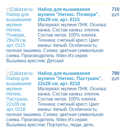
49
Набор для вышивания
710
мулине "Нитекс. Пэчворк",
руб
29х29 см, арт. 0115
Материал: мулине ПНК. Основа:
канва. Состав канвы: хлопок.
Состав ниток: 100% хлопок.
Техника: счетный крест. Цвет
канвы: белый. Особенность:
полная зашивка. Схема: цветная символьная
схема. Производитель: Nitex Из серии:
Вышивка крестом: Детская
50
Набор для вышивания
780
мулине "Нитекс. Пастушок",
руб
22х28 см, арт. 0218
Материал: мулине ПНК. Основа:
канва. Состав канвы: хлопок.
Состав ниток: 100% хлопок.
Техника: счетный крест. Цвет
канвы: белый. Особенность:
полная зашивка. Схема: цветная символьная
схема. Производитель: Nitex Из серии:
Вышивка крестом: Портреты, люди, дети,