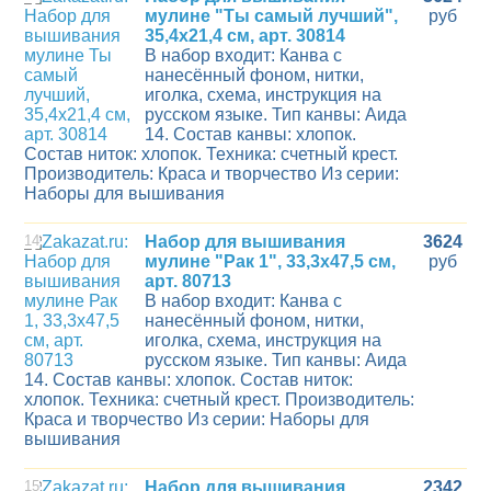
мулине "Ты самый лучший",
руб
35,4х21,4 см, арт. 30814
В набор входит: Канва с
нанесённый фоном, нитки,
иголка, схема, инструкция на
русском языке. Тип канвы: Аида
14. Состав канвы: хлопок.
Состав ниток: хлопок. Техника: счетный крест.
Производитель: Краса и творчество Из серии:
Наборы для вышивания
14
Набор для вышивания
3624
мулине "Рак 1", 33,3х47,5 см,
руб
арт. 80713
В набор входит: Канва с
нанесённый фоном, нитки,
иголка, схема, инструкция на
русском языке. Тип канвы: Аида
14. Состав канвы: хлопок. Состав ниток:
хлопок. Техника: счетный крест. Производитель:
Краса и творчество Из серии: Наборы для
вышивания
15
Набор для вышивания
2342