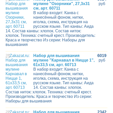
мулине "Озорники", 27,3х31
руб
см, арт. 60711
В набор входит: Канва с
нанесённый фоном, нитки,
иголка, схема, инструкция на
русском языке. Тип канвы: Аида
14. Состав канвы: хлопок. Состав ниток:
хлопок. Техника: счетный крест. Производитель:
Краса и творчество Из серии: Наборы для
вышивания
28
Набор для вышивания
6019
мулине "Карнавал в Ницце 1",
руб
61х33,5 см, арт. 60713
В набор входит: Канва с
нанесённый фоном, нитки,
иголка, схема, инструкция на
русском языке. Тип канвы: Аида
14. Состав канвы: хлопок.
Состав ниток: хлопок. Техника: счетный крест.
Производитель: Краса и творчество Из серии:
Наборы для вышивания
29
Набор для вышивания
2342