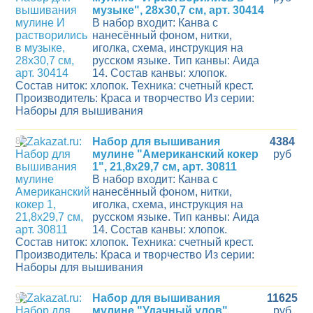
музыке", 28х30,7 см, арт. 30414
В набор входит: Канва с
нанесённый фоном, нитки,
иголка, схема, инструкция на
русском языке. Тип канвы: Аида
14. Состав канвы: хлопок.
Состав ниток: хлопок. Техника: счетный крест.
Производитель: Краса и творчество Из серии:
Наборы для вышивания
8
Набор для вышивания
4384
мулине "Американский кокер
руб
1", 21,8х29,7 см, арт. 30811
В набор входит: Канва с
нанесённый фоном, нитки,
иголка, схема, инструкция на
русском языке. Тип канвы: Аида
14. Состав канвы: хлопок.
Состав ниток: хлопок. Техника: счетный крест.
Производитель: Краса и творчество Из серии:
Наборы для вышивания
9
Набор для вышивания
11625
мулине "Удачный улов",
руб