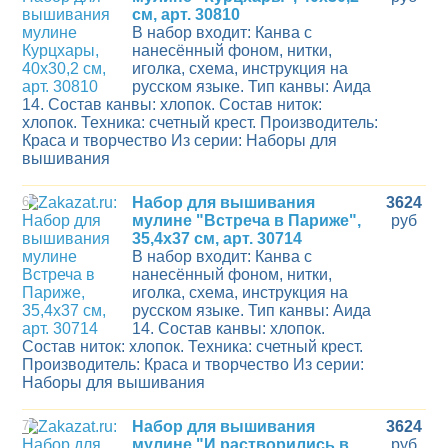
см, арт. 30810
В набор входит: Канва с
нанесённый фоном, нитки,
иголка, схема, инструкция на
русском языке. Тип канвы: Аида
14. Состав канвы: хлопок. Состав ниток:
хлопок. Техника: счетный крест. Производитель:
Краса и творчество Из серии: Наборы для
вышивания
6
Набор для вышивания
3624
мулине "Встреча в Париже",
руб
35,4х37 см, арт. 30714
В набор входит: Канва с
нанесённый фоном, нитки,
иголка, схема, инструкция на
русском языке. Тип канвы: Аида
14. Состав канвы: хлопок.
Состав ниток: хлопок. Техника: счетный крест.
Производитель: Краса и творчество Из серии:
Наборы для вышивания
7
Набор для вышивания
3624
мулине "И растворились в
руб