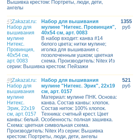
Вышивка крестом: Портреты, люди, дети,
ангелы
47
Набор для вышивания
1355
мулине "Нитекс. Провинция",
руб
40х54 см, арт. 0083
В набор входит: канва #14
белого цвета; нитки мулине;
иголка для вышивания с
позолоченным ушком; цветная
схема. Производитель: Nitex Из
серии: Вышивка крестом: Пейзажи
48
Набор для вышивания
521
мулине "Нитекс. Эрик", 22х19
руб
см, арт. 0157
Материал: мулине ПНК. Основа:
канва. Состав канвы: хлопок.
Состав ниток: 100% хлопок.
Техника: счетный крест. Цвет
канвы: белый. Особенность: полная зашивка.
Схема: цветная символьная схема.
Производитель: Nitex Из серии: Вышивка
крестом: Портреты, люди, дети, ангелы