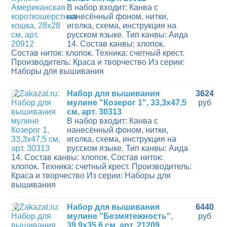
В набор входит: Канва с
нанесённый фоном, нитки,
иголка, схема, инструкция на
русском языке. Тип канвы: Аида
14. Состав канвы: хлопок.
Состав ниток: хлопок. Техника: счетный крест.
Производитель: Краса и творчество Из серии:
Наборы для вышивания
2
Набор для вышивания
3624
мулине "Козерог 1", 33,3х47,5
руб
см, арт. 30313
В набор входит: Канва с
нанесённый фоном, нитки,
иголка, схема, инструкция на
русском языке. Тип канвы: Аида
14. Состав канвы: хлопок. Состав ниток:
хлопок. Техника: счетный крест. Производитель:
Краса и творчество Из серии: Наборы для
вышивания
3
Набор для вышивания
6440
мулине "Безмятежность",
руб
39,9х35,6 см, арт. 21209