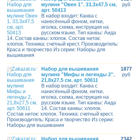
мулине "Овен 1", 33,3х47,5 см,
руб
арт. 50413
В набор входит: Канва с
нанесённый фоном, нитки,
иголка, схема, инструкция на
русском языке. Тип канвы: Аида
14. Состав канвы: хлопок. Состав ниток:
хлопок. Техника: счетный крест. Производитель:
Краса и творчество Из серии: Наборы для
вышивания
24
Набор для вышивания
1877
мулине "Мифы и легенды 2",
руб
21,8х27,5 см, арт. 50611
В набор входит: Канва с
нанесённый фоном, нитки,
иголка, схема, инструкция на
русском языке. Тип канвы: Аида
14. Состав канвы: хлопок.
Состав ниток: хлопок. Техника: счетный крест.
Производитель: Краса и творчество Из серии:
Наборы для вышивания
25
Набор для вышивания
2342