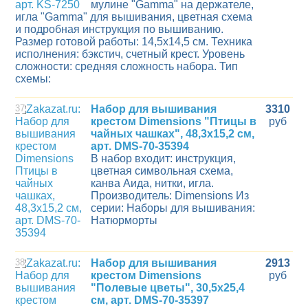
мулине "Gamma" на держателе,
игла "Gamma" для вышивания, цветная схема
и подробная инструкция по вышиванию.
Размер готовой работы: 14,5x14,5 см. Техника
исполнения: бэкстич, счетный крест. Уровень
сложности: средняя сложность набора. Тип
схемы:
37
Набор для вышивания
3310
крестом Dimensions "Птицы в
руб
чайных чашках", 48,3x15,2 см,
арт. DMS-70-35394
В набор входит: инструкция,
цветная символьная схема,
канва Aида, нитки, игла.
Производитель: Dimensions Из
серии: Наборы для вышивания:
Натюрморты
38
Набор для вышивания
2913
крестом Dimensions
руб
"Полевые цветы", 30,5x25,4
см, арт. DMS-70-35397