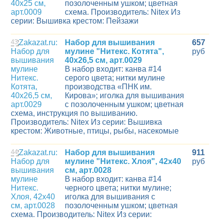
позолоченным ушком; цветная
схема. Производитель: Nitex Из
серии: Вышивка крестом: Пейзажи
43
Набор для вышивания
657
мулине "Нитекс. Котята",
руб
40х26,5 см, арт.0029
В набор входит: канва #14
серого цвета; нитки мулине
производства «ПНК им.
Кирова»; иголка для вышивания
с позолоченным ушком; цветная
схема, инструкция по вышиванию.
Производитель: Nitex Из серии: Вышивка
крестом: Животные, птицы, рыбы, насекомые
44
Набор для вышивания
911
мулине "Нитекс. Хлоя", 42х40
руб
см, арт.0028
В набор входит: канва #14
черного цвета; нитки мулине;
иголка для вышивания с
позолоченным ушком; цветная
схема. Производитель: Nitex Из серии: