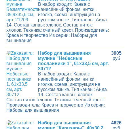
В набор входит: Канва с
нанесённый фоном, нитки,
иголка, схема, инструкция на
русском языке. Тип канвы: Аида
14. Состав канвы: хлопок. Состав ниток:
хлопок. Техника: счетный крест. Производитель:
Краса и творчество Из серии: Наборы для
вышивания
4
Набор для вышивания
3905
мулине "Небесные
руб
посланники 1", 61х33,5 см, арт.
30712
В набор входит: Канва с
нанесённый фоном, нитки,
иголка, схема, инструкция на
русском языке. Тип канвы: Аида
14. Состав канвы: хлопок.
Состав ниток: хлопок. Техника: счетный крест.
Производитель: Краса и творчество Из серии:
Наборы для вышивания
5
Набор для вышивания
4626
мулине "Курцхары", 40х30,2
руб