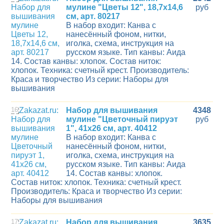
мулине "Цветы 12", 18,7х14,6
руб
см, арт. 80217
В набор входит: Канва с
нанесённый фоном, нитки,
иголка, схема, инструкция на
русском языке. Тип канвы: Аида
14. Состав канвы: хлопок. Состав ниток:
хлопок. Техника: счетный крест. Производитель:
Краса и творчество Из серии: Наборы для
вышивания
16
Набор для вышивания
4348
мулине "Цветочный пируэт
руб
1", 41х26 см, арт. 40412
В набор входит: Канва с
нанесённый фоном, нитки,
иголка, схема, инструкция на
русском языке. Тип канвы: Аида
14. Состав канвы: хлопок.
Состав ниток: хлопок. Техника: счетный крест.
Производитель: Краса и творчество Из серии:
Наборы для вышивания
17
Набор для вышивания
3635