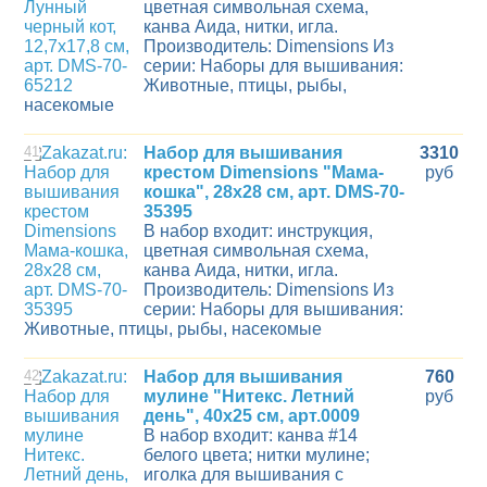
цветная символьная схема,
канва Aида, нитки, игла.
Производитель: Dimensions Из
серии: Наборы для вышивания:
Животные, птицы, рыбы,
насекомые
41
Набор для вышивания
3310
крестом Dimensions "Мама-
руб
кошка", 28x28 см, арт. DMS-70-
35395
В набор входит: инструкция,
цветная символьная схема,
канва Aида, нитки, игла.
Производитель: Dimensions Из
серии: Наборы для вышивания:
Животные, птицы, рыбы, насекомые
42
Набор для вышивания
760
мулине "Нитекс. Летний
руб
день", 40х25 см, арт.0009
В набор входит: канва #14
белого цвета; нитки мулине;
иголка для вышивания с