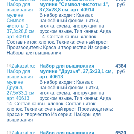
мулине "Символ чистоты 1",
руб
37,3х28,8 см, арт. 40914
В набор входит: Канва с
нанесённый фоном, нитки,
иголка, схема, инструкция на
русском языке. Тип канвы: Аида
14. Состав канвы: хлопок.
Состав ниток: хлопок. Техника: счетный крест.
Производитель: Краса и творчество Из серии:
Наборы для вышивания
18
Набор для вышивания
4384
мулине "Друзья", 27,5х33,1 см,
руб
арт. 40613
В набор входит: Канва с
нанесённый фоном, нитки,
иголка, схема, инструкция на
русском языке. Тип канвы: Аида
14. Состав канвы: хлопок. Состав ниток:
хлопок. Техника: счетный крест. Производитель:
Краса и творчество Из серии: Наборы для
вышивания
19
Набор для вышивания
6520