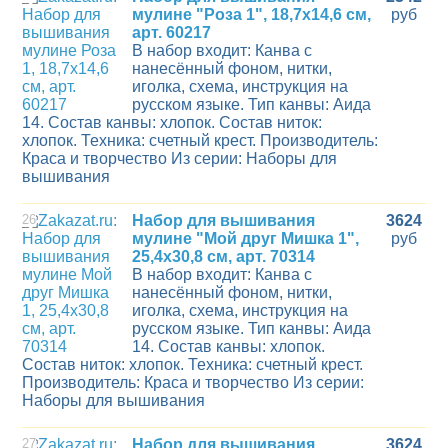
мулине "Роза 1", 18,7х14,6 см,
руб
арт. 60217
В набор входит: Канва с
нанесённый фоном, нитки,
иголка, схема, инструкция на
русском языке. Тип канвы: Аида
14. Состав канвы: хлопок. Состав ниток:
хлопок. Техника: счетный крест. Производитель:
Краса и творчество Из серии: Наборы для
вышивания
26
Набор для вышивания
3624
мулине "Мой друг Мишка 1",
руб
25,4х30,8 см, арт. 70314
В набор входит: Канва с
нанесённый фоном, нитки,
иголка, схема, инструкция на
русском языке. Тип канвы: Аида
14. Состав канвы: хлопок.
Состав ниток: хлопок. Техника: счетный крест.
Производитель: Краса и творчество Из серии:
Наборы для вышивания
27
Набор для вышивания
3624