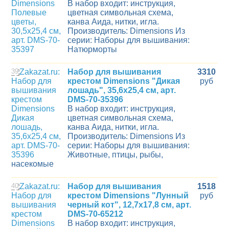
В набор входит: инструкция,
цветная символьная схема,
канва Aида, нитки, игла.
Производитель: Dimensions Из
серии: Наборы для вышивания:
Натюрморты
39
Набор для вышивания
3310
крестом Dimensions "Дикая
руб
лошадь", 35,6x25,4 см, арт.
DMS-70-35396
В набор входит: инструкция,
цветная символьная схема,
канва Aида, нитки, игла.
Производитель: Dimensions Из
серии: Наборы для вышивания:
Животные, птицы, рыбы,
насекомые
40
Набор для вышивания
1518
крестом Dimensions "Лунный
руб
черный кот", 12,7x17,8 см, арт.
DMS-70-65212
В набор входит: инструкция,