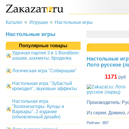
Каталог
Игрушки
Настольные игры
Настольные игры
Популярные товары
Удачная партия 3 в 1 Bondibon:
шашки, шахматы, бродилка
Настольные иг
Лото русское (л
Логическая игра "Собирашки"
1171
руб
Настольная игра "Зубастый
крокодил", звуковые эффекты
Настольная игра
Производитель: Рус
"Колонизаторы. Купцы и
Варвары", 2 издание
Из серии: Домино, 
(обновленный дизайн)
Рейтинг: 897