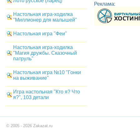
Лото русское (ларец)
Реклама:
Настольная игра-ходилка
"Миллионер для малышей"
Настольная игра "Феи"
Настольная игра-ходилка
"Магия дружбы. Сказочный
патруль"
Настольная игра №10 "Гонки
на выживание"
Игра настольная "Кто я? Что
я?", 103 детали
© 2005 - 2026 Zakazat.ru