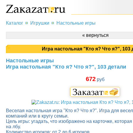
Каталог
Игрушки
Настольные игры
« вернуться
Игра настольная "Кто я? Что я?", 103
Настольные игры
Игра настольная "Кто я? Что я?", 103 детали
672
руб
Веселая настольная игра "Кто я? Что я?". Игра для весе
компаний или в кругу семьи.
Цель игры: угадать, что изображено на карточке, котора
на лбу.
Количество игроков: от 2 до 6 игроков.