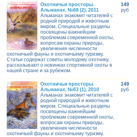
28
Охотничьи просторы.
149
Альманах, №68 (2), 2011
руб
Альманах знакомит читателей с
родной природой и животным
миром. Специальные разделы
посвящены важнейшим
проблемам современной охоты,
вопросам охраны природы,
увеличения численности
охотничьей фауны и охотничьему туризму.
Статьи содержат советы молодому охотнику,
рассказывают о новинках спортивной охоты в
нашей стране и за рубежом.
29
Охотничьи просторы.
149
Альманах, №63 (1), 2010
руб
Альманах знакомит читателей с
родной природой и животным
миром. Специальные разделы
посвящены важнейшим
проблемам современной охоты,
вопросам охраны природы,
увеличения численности
охотничьей фауны и охотничьему туризму.