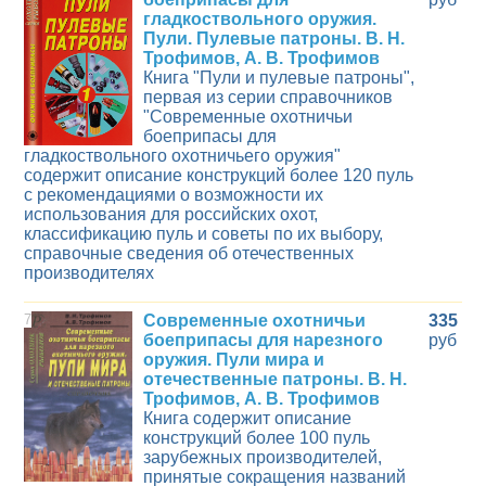
гладкоствольного оружия.
Пули. Пулевые патроны. В. Н.
Трофимов, А. В. Трофимов
Книга "Пули и пулевые патроны",
первая из серии справочников
"Современные охотничьи
боеприпасы для
гладкоствольного охотничьего оружия"
содержит описание конструкций более 120 пуль
с рекомендациями о возможности их
использования для российских охот,
классификацию пуль и советы по их выбору,
справочные сведения об отечественных
производителях
7
Современные охотничьи
335
боеприпасы для нарезного
руб
оружия. Пули мира и
отечественные патроны. В. Н.
Трофимов, А. В. Трофимов
Книга содержит описание
конструкций более 100 пуль
зарубежных производителей,
принятые сокращения названий