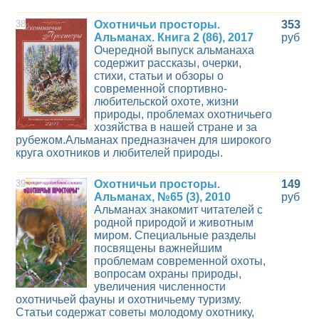
38
Охотничьи просторы.
353
Альманах. Книга 2 (86), 2017
руб
Очередной выпуск альманаха
содержит рассказы, очерки,
стихи, статьи и обзоры о
современной спортивно-
любительской охоте, жизни
природы, проблемах охотничьего
хозяйства в нашей стране и за
рубежом.Альманах предназначен для широкого
круга охотников и любителей природы.
39
Охотничьи просторы.
149
Альманах, №65 (3), 2010
руб
Альманах знакомит читателей с
родной природой и животным
миром. Специальные разделы
посвящены важнейшим
проблемам современной охоты,
вопросам охраны природы,
увеличения численности
охотничьей фауны и охотничьему туризму.
Статьи содержат советы молодому охотнику,