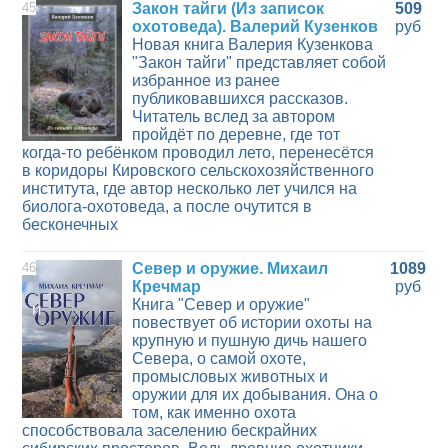
45
Закон тайги (Из записок
509
охотоведа). Валерий Кузенков
руб
Новая книга Валерия Кузенкова
"Закон тайги" представляет собой
избранное из ранее
публиковавшихся рассказов.
Читатель вслед за автором
пройдёт по деревне, где тот
когда-то ребёнком проводил лето, перенесётся
в коридоры Кировского сельскохозяйственного
института, где автор несколько лет учился на
биолога-охотоведа, а после очутится в
бесконечных
46
Север и оружие. Михаил
1089
Кречмар
руб
Книга "Север и оружие"
повествует об истории охоты на
крупную и пушную дичь нашего
Севера, о самой охоте,
промысловых животных и
оружии для их добывания. Она о
том, как именно охота
способствовала заселению бескрайних