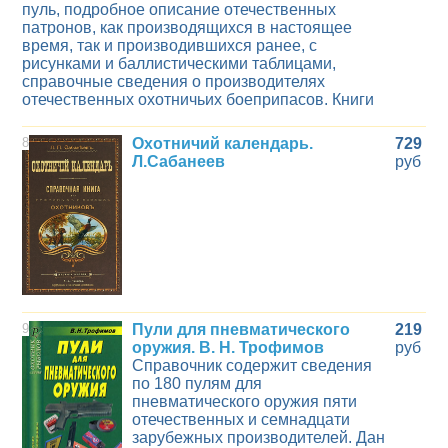
пуль, подробное описание отечественных
патронов, как производящихся в настоящее
время, так и производившихся ранее, с
рисунками и баллистическими таблицами,
справочные сведения о производителях
отечественных охотничьих боеприпасов. Книги
8
Охотничий календарь.
729
Л.Сабанеев
руб
9
Пули для пневматического
219
оружия. В. Н. Трофимов
руб
Справочник содержит сведения
по 180 пулям для
пневматического оружия пяти
отечественных и семнадцати
зарубежных производителей. Дан