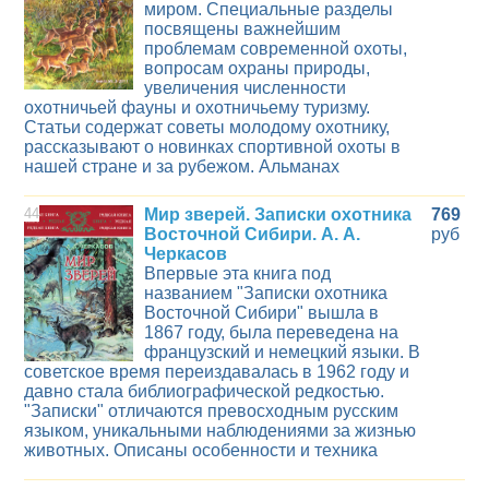
миром. Специальные разделы
посвящены важнейшим
проблемам современной охоты,
вопросам охраны природы,
увеличения численности
охотничьей фауны и охотничьему туризму.
Статьи содержат советы молодому охотнику,
рассказывают о новинках спортивной охоты в
нашей стране и за рубежом. Альманах
44
Мир зверей. Записки охотника
769
Восточной Сибири. А. А.
руб
Черкасов
Впервые эта книга под
названием "Записки охотника
Восточной Сибири" вышла в
1867 году, была переведена на
французский и немецкий языки. В
советское время переиздавалась в 1962 году и
давно стала библиографической редкостью.
"Записки" отличаются превосходным русским
языком, уникальными наблюдениями за жизнью
животных. Описаны особенности и техника