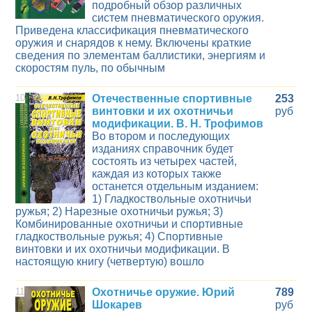
подробный обзор различных
систем пневматического оружия.
Приведена классификация пневматического
оружия и снарядов к нему. Включены краткие
сведения по элементам баллистики, энергиям и
скоростям пуль, по обычным
10
Отечественные спортивные
253
винтовки и их охотничьи
руб
модификации. В. Н. Трофимов
Во втором и последующих
изданиях справочник будет
состоять из четырех частей,
каждая из которых также
останется отдельным изданием:
1) Гладкоствольные охотничьи
ружья; 2) Нарезные охотничьи ружья; 3)
Комбинированные охотничьи и спортивные
гладкоствольные ружья; 4) Спортивные
винтовки и их охотничьи модификации. В
настоящую книгу (четвертую) вошло
11
Охотничье оружие. Юрий
789
Шокарев
руб