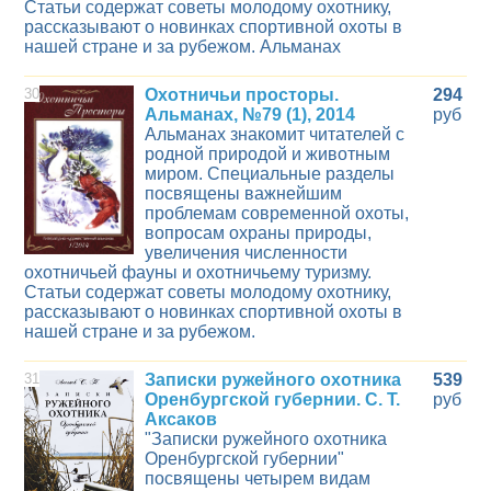
Статьи содержат советы молодому охотнику,
рассказывают о новинках спортивной охоты в
нашей стране и за рубежом. Альманах
30
Охотничьи просторы.
294
Альманах, №79 (1), 2014
руб
Альманах знакомит читателей с
родной природой и животным
миром. Специальные разделы
посвящены важнейшим
проблемам современной охоты,
вопросам охраны природы,
увеличения численности
охотничьей фауны и охотничьему туризму.
Статьи содержат советы молодому охотнику,
рассказывают о новинках спортивной охоты в
нашей стране и за рубежом.
31
Записки ружейного охотника
539
Оренбургской губернии. С. Т.
руб
Аксаков
"Записки ружейного охотника
Оренбургской губернии"
посвящены четырем видам