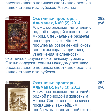
рассказывают о новинках спортивной охоты в
нашей стране и за рубежом.Альманах
49
Охотничьи просторы.
292
Альманах, №80 (2), 2014
руб
Альманах знакомит читателей с
родной природой и животным
миром. Специальные разделы
посвящены важнейшим
проблемам современной охоты,
вопросам охраны природы,
увеличения численности
охотничьей фауны и охотничьему туризму.
Статьи содержат советы молодому охотнику,
рассказывают о новинках спортивной охоты в
нашей стране и за рубежом.
50
Охотничьи просторы.
252
Альманах, №73 (3), 2012
руб
Альманах знакомит читателей с
родной природой и животным
миром. Специальные разделы
посвящены важнейшим
проблемам современной охоты,