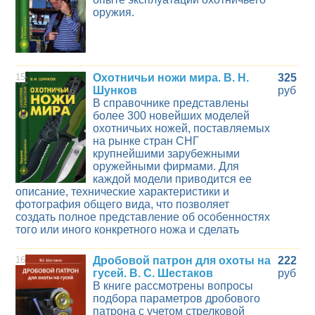
оружия.
15
Охотничьи ножи мира. В. Н.
325
Шунков
руб
В справочнике представлены
более 300 новейших моделей
охотничьих ножей, поставляемых
на рынке стран СНГ
крупнейшими зарубежными
оружейными фирмами. Для
каждой модели приводится ее
описание, технические характеристики и
фотография общего вида, что позволяет
создать полное представление об особенностях
того или иного конкретного ножа и сделать
16
Дробовой патрон для охоты на
222
гусей. В. С. Шестаков
руб
В книге рассмотрены вопросы
подбора параметров дробового
патрона с учетом стрелковой