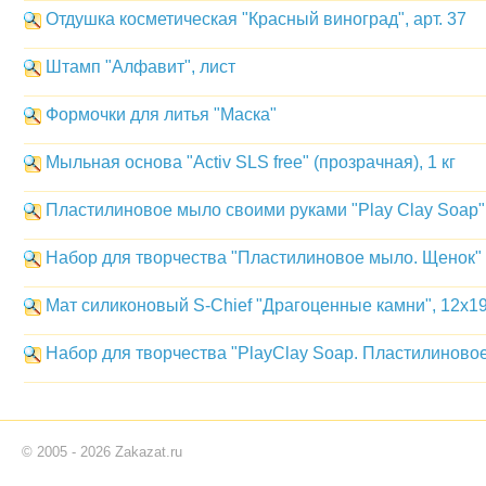
Отдушка косметическая "Красный виноград", арт. 37
Штамп "Алфавит", лист
Формочки для литья "Маска"
Мыльная основа "Activ SLS free" (прозрачная), 1 кг
Пластилиновое мыло своими руками "Play Clay Soap",
Набор для творчества "Пластилиновое мыло. Щенок"
Мат силиконовый S-Chief "Драгоценные камни", 12x19
Набор для творчества "PlayClay Soap. Пластилиново
© 2005 - 2026 Zakazat.ru