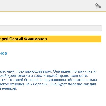
иерей Сергий Филимонов
нов
ких наук, практикующий врач. Она имеет пограничный
ской деонтологии и христианской нравственности.
стись к своей болезни и окружающим обстоятельствам,
нское отношение к болезни. Она будет полезна как для
твенников.