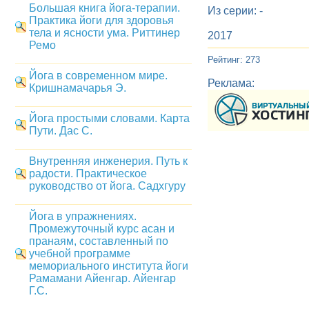
Большая книга йога-терапии.
Из серии: -
Практика йоги для здоровья
тела и ясности ума. Риттинер
2017
Ремо
Рейтинг: 273
Йога в современном мире.
Реклама:
Кришнамачарья Э.
Йога простыми словами. Карта
Пути. Дас С.
Внутренняя инженерия. Путь к
радости. Практическое
руководство от йога. Садхгуру
Йога в упражнениях.
Промежуточный курс асан и
пранаям, составленный по
учебной программе
мемориального института йоги
Рамамани Айенгар. Айенгар
Г.С.