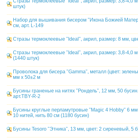
Стразы термоклеевые "Ideal", акрил, размер: 3,8-4,0 м
штук)
Набор для вышивания бисером "Икона Божией Матер
см, арт. L-149
Стразы термоклеевые "Ideal", акрил, размер: 8 мм, цв
Стразы термоклеевые "Ideal", акрил, размер: 3,8-4,0 
(1440 штук)
Проволока для бисера "Gamma", металл (цвет: зеленый)
мм x 50±2 м
Бусины граненые на нитях "Рондель", 12 мм, 50 бусин,
арт.TBY-R-2
Бусины круглые перламутровые "Magic 4 Hobby" 6 мм,
10 нитей, нить 80 см (1180 бусин)
Бусины Tesoro "Этника", 13 мм, цвет: 2 сиреневый, 5 б