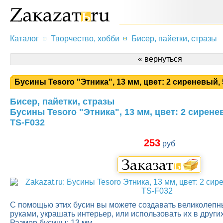
Каталог
Творчество, хобби
Бисер, пайетки, стразы
« вернуться
Бусины Tesoro "Этника", 13 мм, цвет: 2 сиреневый, 5
Бисер, пайетки, стразы
Бусины Tesoro "Этника", 13 мм, цвет: 2 сиренев
TS-F032
253
руб
С помощью этих бусин вы можете создавать великолеп
руками, украшать интерьер, или использовать их в други
Размер бусины: 13 мм.