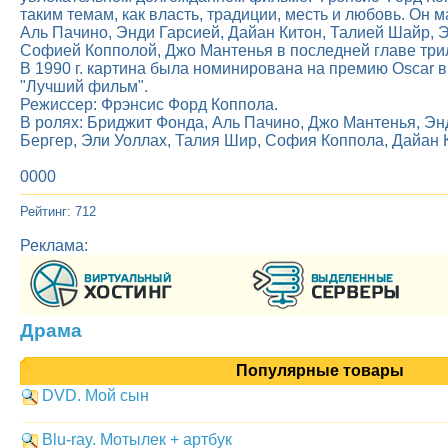
таким темам, как власть, традиции, месть и любовь. Он 
Аль Пачино, Энди Гарсией, Дайан Китон, Талией Шайр, 
Софией Копполой, Джо Мантенья в последней главе три
В 1990 г. картина была номинирована на премию Oscar в
"Лучший фильм".
Режиссер: Фрэнсис Форд Коппола.
В ролях: Бриджит Фонда, Аль Пачино, Джо Мантенья, Эн
Бергер, Эли Уоллах, Талия Шир, София Коппола, Дайан 
0000
Рейтинг: 712
Реклама:
Драма
Популярные товары
DVD. Мой сын
Blu-ray. Мотылек + артбук