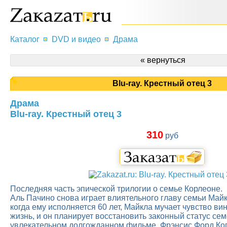
Каталог
DVD и видео
Драма
« вернуться
Blu-ray. Крестный отец 3
Драма
Blu-ray. Крестный отец 3
310
руб
Последняя часть эпической трилогии о семье Корлеоне.
Аль Пачино снова играет влиятельного главу семьи Майк
когда ему исполняется 60 лет, Майкла мучает чувство в
жизнь, и он планирует восстановить законный статус сем
увлекательном долгожданном фильме. Фрэнсис Форд Ко