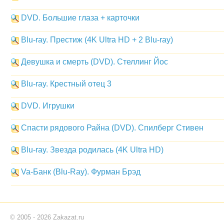
DVD. Большие глаза + карточки
Blu-ray. Престиж (4K Ultra HD + 2 Blu-ray)
Девушка и смерть (DVD). Стеллинг Йос
Blu-ray. Крестный отец 3
DVD. Игрушки
Спасти рядового Райна (DVD). Спилберг Стивен
Blu-ray. Звезда родилась (4K Ultra HD)
Va-Банк (Blu-Ray). Фурман Брэд
© 2005 - 2026 Zakazat.ru