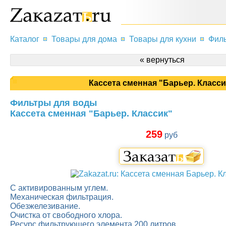
Каталог
Товары для дома
Товары для кухни
Филь
« вернуться
Кассета сменная "Барьер. Класси
Фильтры для воды
Кассета сменная "Барьер. Классик"
259
руб
С активированным углем.
Механическая фильтрация.
Обезжелезивание.
Очистка от свободного хлора.
Ресурс фильтрующего элемента 200 литров.