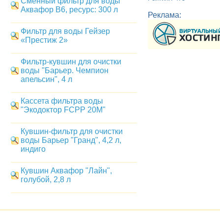
Сменный фильтр для воды
Аквафор B6, ресурс: 300 л
Реклама:
Фильтр для воды Гейзер
«Престиж 2»
Фильтр-кувшин для очистки
воды "Барьер. Чемпион
апельсин", 4 л
Кассета фильтра воды
"Экодоктор FCPP 20M"
Кувшин-фильтр для очистки
воды Барьер "Гранд", 4,2 л,
индиго
Кувшин Аквафор "Лайн",
голубой, 2,8 л