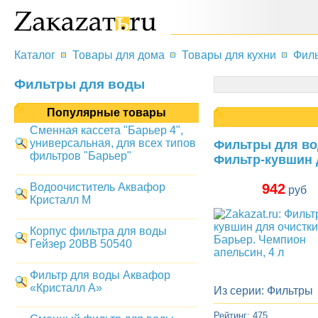
Каталог
Товары для дома
Товары для кухни
Филь
Фильтры для воды
Популярные товары
Сменная кассета "Барьер 4",
универсальная, для всех типов
Фильтры для в
фильтров "Барьер"
Фильтр-кувшин 
Водоочиститель Аквафор
942
руб
Кристалл М
Корпус фильтра для воды
Гейзер 20BB 50540
Фильтр для воды Аквафор
«Кристалл А»
Из серии: Фильтры
Рейтинг: 475