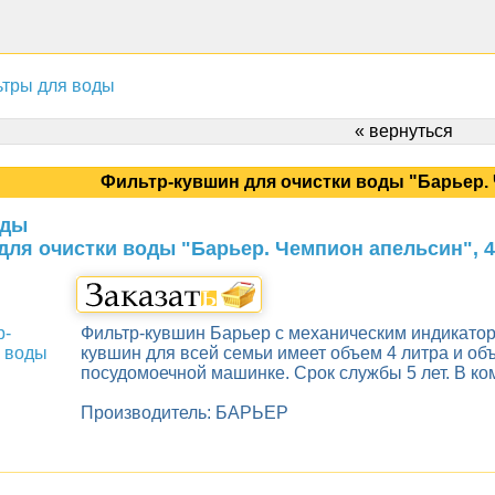
тры для воды
« вернуться
Фильтр-кувшин для очистки воды "Барьер. 
оды
для очистки воды "Барьер. Чемпион апельсин", 4
Фильтр-кувшин Барьер с механическим индикато
кувшин для всей семьи имеет объем 4 литра и об
посудомоечной машинке. Срок службы 5 лет. В ко
Производитель: БАРЬЕР