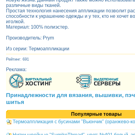
различные виды тканей.
Простая технология нанесения аппликации позволит ра
способности к украшению одежды и у тех, кто не хочет во
иголкой.
Материал: 100% полиэстер.
Производитель: Prym
Из серии: Термоаппликации
Рейтинг: 691
Реклама:
Принадлежности для вязания, вышивки, пэч
шитья
Популярные товары
Термоаппликация с бусинами "Вьюнчик" (оранжево-ко
Нитки швейные "SumikoThread", цвет: №401 белый, а