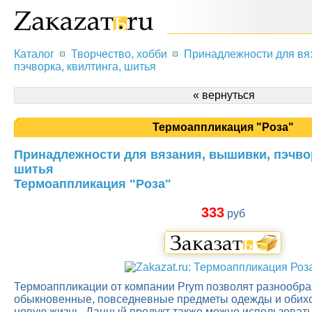
Каталог
Творчество, хобби
Принадлежности для вя
пэчворка, квилтинга, шитья
« вернуться
Термоаппликация "Роза"
Принадлежности для вязания, вышивки, пэчвор
шитья
Термоаппликация "Роза"
333
руб
Термоаппликации от компании Prym позволят разнообра
обыкновенные, повседневные предметы одежды и обиход
новую жизнь. Данный продукт также можно использовать