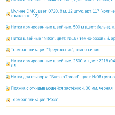
Мулине DMC, цвет: 0720, 8 м, 12 штук, арт. 117 (колич
комплекте: 12)
Нитки армированные швейные, 500 м (цвет: белые), а
Нитки швейные "Nitka", цвет: №167 темно-розовый, арт
Термоаппликация "Треугольник", темно-синяя
Нитки армированные швейные, 2500 м, цвет: 2218 (040
ЛЛ
Нитки для пэчворка "SumikoThread", цвет: №06 грязно
Пряжка с откидывающейся застёжкой, 30 мм, черная
Термоаппликация "Роза"