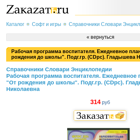
Каталог
Софт и игры
Справочники Словари Энцик
« вернуться
Рабочая программа воспитателя. Ежедневное план
рождения до школы". Подг.гр. (CDpc). Гладышева 
Справочники Словари Энциклопедии
Рабочая программа воспитателя. Ежедневное 
"От рождения до школы". Подг.гр. (CDpc). Гла
Николаевна
314
руб