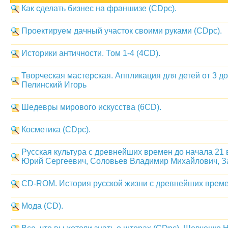
Как сделать бизнес на франшизе (CDpc).
Проектируем дачный участок своими руками (CDpc).
Историки античности. Том 1-4 (4CD).
Творческая мастерская. Аппликация для детей от 3 до
Пелинский Игорь
Шедевры мирового искусства (6CD).
Косметика (CDpc).
Русская культура с древнейших времен до начала 21 
Юрий Сергеевич, Соловьев Владимир Михайлович, З
CD-ROM. История русской жизни с древнейших врем
Мода (CD).