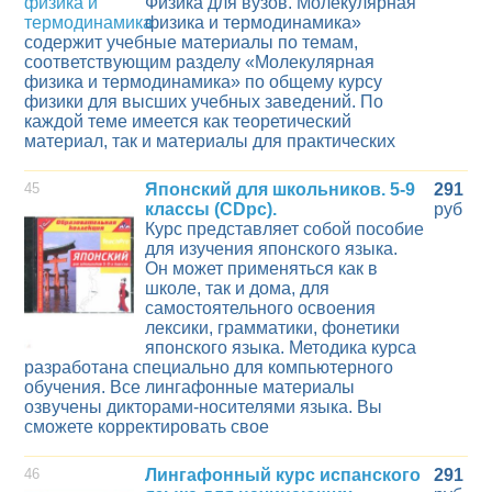
Физика для вузов. Молекулярная
физика и термодинамика»
содержит учебные материалы по темам,
соответствующим разделу «Молекулярная
физика и термодинамика» по общему курсу
физики для высших учебных заведений. По
каждой теме имеется как теоретический
материал, так и материалы для практических
45
Японский для школьников. 5-9
291
классы (CDpc).
руб
Курс представляет собой пособие
для изучения японского языка.
Он может применяться как в
школе, так и дома, для
самостоятельного освоения
лексики, грамматики, фонетики
японского языка. Методика курса
разработана специально для компьютерного
обучения. Все лингафонные материалы
озвучены дикторами-носителями языка. Вы
сможете корректировать свое
46
Лингафонный курс испанского
291