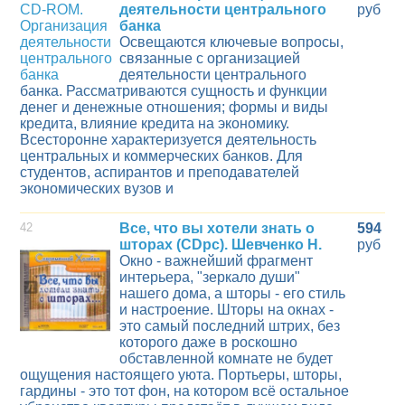
деятельности центрального
руб
банка
Освещаются ключевые вопросы,
связанные с организацией
деятельности центрального
банка. Рассматриваются сущность и функции
денег и денежные отношения; формы и виды
кредита, влияние кредита на экономику.
Всесторонне характеризуется деятельность
центральных и коммерческих банков. Для
студентов, аспирантов и преподавателей
экономических вузов и
42
Все, что вы хотели знать о
594
шторах (CDpc). Шевченко Н.
руб
Окно - важнейший фрагмент
интерьера, "зеркало души"
нашего дома, а шторы - его стиль
и настроение. Шторы на окнах -
это самый последний штрих, без
которого даже в роскошно
обставленной комнате не будет
ощущения настоящего уюта. Портьеры, шторы,
гардины - это тот фон, на котором всё остальное