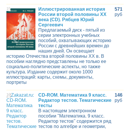
15
Иллюстрированная история
571
России второй половины ХХ
руб
века (CD). Рябцев Юрий
Сергеевич
Предлагаемый диск - пятый из
серии электронных учебных
пособий, охватывающих историю
России с древнейших времен до
наших дней. Он освещает
историю Отечества второй половины XX в. В
пособии наглядно представлены не только ее
социально-политические аспекты, но также
культура. Издание содержит около 1000
иллюстраций: карты, схемы, документы,
портреты
16
CD-ROM. Математика 9 класс.
146
Редактор тестов. Тематические
руб
тесты
В настоящем электронном
пособии "Математика. 9 класс.
Редактор тестов" содержится ряд
тестов по алгебре и геометрии,