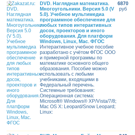
5
DVD. Наглядная математика.
6870
Многоугольники. Версия 5.0 (V
руб
5.0). Учебное мультимедиа
программное обеспечение для
любых типов интерактивных
досок, проекторов и иного
оборудования. Для платформ
Windows, Linux, Mac. ФГОС
Интерактивное учебное пособие
разработано с учётом ФГОС ООО
и примерной программы по
математике основного общего
образования. Пособие можно
использовать с любыми
учебниками, входящими в
Федеральный перечень.
Системные требования:
Операционная система:
Microsoft® Windows® XP/Vista/7/8;
Mac OS X: Leopard/Snow Leopard;
Linux: