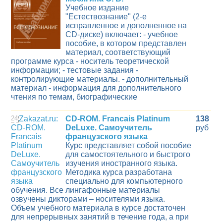
Учебное издание
"Естествознание" (2-е
исправленное и дополненное на
CD-диске) включает: - учебное
пособие, в котором представлен
материал, соответствующий
программе курса - носитель теоретической
информации; - тестовые задания -
контролирующие материалы. - дополнительный
материал - информация для дополнительного
чтения по темам, биографические
24
CD-ROM. Francais Platinum
138
DeLuxe. Самоучитель
руб
французского языка
Курс представляет собой пособие
для самостоятельного и быстрого
изучения иностранного языка.
Методика курса разработана
специально для компьютерного
обучения. Все лингафонные материалы
озвучены дикторами – носителями языка.
Объем учебного материала в курсе достаточен
для непрерывных занятий в течение года, а при