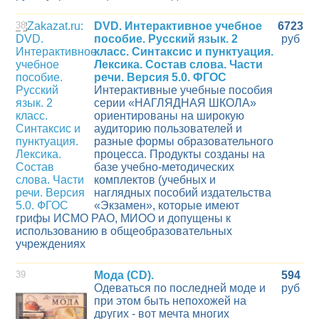
38
DVD. Интерактивное учебное
6723
пособие. Русский язык. 2
руб
класс. Синтаксис и пунктуация.
Лексика. Состав слова. Части
речи. Версия 5.0. ФГОС
Интерактивные учебные пособия
серии «НАГЛЯДНАЯ ШКОЛА»
ориентированы на широкую
аудиторию пользователей и
разные формы образовательного
процесса. Продукты созданы на
базе учебно-методических
комплектов (учебных и
наглядных пособий издательства
«Экзамен», которые имеют
грифы ИСМО РАО, МИОО и допущены к
использованию в общеобразовательных
учреждениях
39
Мода (CD).
594
Одеваться по последней моде и
руб
при этом быть непохожей на
других - вот мечта многих