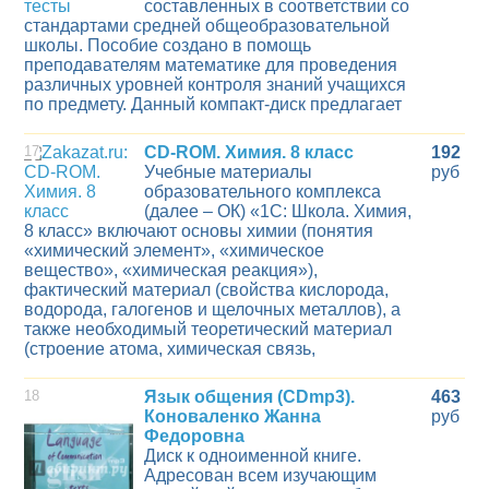
составленных в соответствии со
стандартами средней общеобразовательной
школы. Пособие создано в помощь
преподавателям математике для проведения
различных уровней контроля знаний учащихся
по предмету. Данный компакт-диск предлагает
17
CD-ROM. Химия. 8 класс
192
Учебные материалы
руб
образовательного комплекса
(далее – ОК) «1С: Школа. Химия,
8 класс» включают основы химии (понятия
«химический элемент», «химическое
вещество», «химическая реакция»),
фактический материал (свойства кислорода,
водорода, галогенов и щелочных металлов), а
также необходимый теоретический материал
(строение атома, химическая связь,
18
Язык общения (CDmp3).
463
Коноваленко Жанна
руб
Федоровна
Диск к одноименной книге.
Адресован всем изучающим