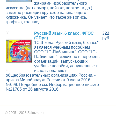
жанрами изобразительного
искусства (натюрморт, пейзаж, портрет и др.)
заметно расширит кругозор начинающего
художника. Он узнает, что такое живопись,
графика, коллаж,
50
Русский язык. 6 класс. ФГОС
322
(CDpc).
руб
1С:Школа. Русский язык, 6 класс"
является учебным пособием
ООО "1С-Паблишинг". ООО "1С-
Паблишинг" включено в перечень
организаций, выпускающих
учебные пособия, допущенные к
использованию в
общеобразовательных организациях России, -
приказ Минобрнауки России от 9 июня 2016 г.
№699. Подробнее см. Информационное письмо
№21785 от 26 августа 2016
© 2005 - 2026 Zakazat.ru