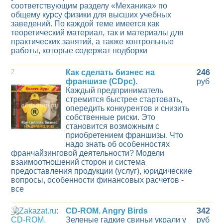
соответствующим разделу «Механика» по
общему курсу физики для высших учебных
заведений. По каждой теме имеется как
теоретический материал, так и материалы для
практических занятий, а также контрольные
работы, которые содержат подборки
2
Как сделать бизнес на
246
франшизе (CDpc).
руб
Каждый предприниматель
стремится быстрее стартовать,
опередить конкурентов и снизить
собственные риски. Это
становится возможным с
приобретением франшизы. Что
надо знать об особенностях
франчайзинговой деятельности? Модели
взаимоотношений сторон и система
предоставления продукции (услуг), юридические
вопросы, особенности финансовых расчетов -
все
3
CD-ROM. Angry Birds
342
Зеленые гадкие свиньи украли у
руб