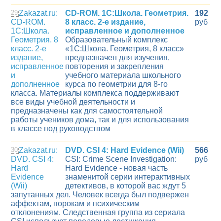
29
CD-ROM. 1С:Школа. Геометрия.
192
8 класс. 2-е издание,
руб
исправленное и дополненное
Образовательный комплекс
«1С:Школа. Геометрия, 8 класс»
предназначен для изучения,
повторения и закрепления
учебного материала школьного
курса по геометрии для 8-го
класса. Материалы комплекса поддерживают
все виды учебной деятельности и
предназначены как для самостоятельной
работы учеников дома, так и для использования
в классе под руководством
30
DVD. CSI 4: Hard Evidence (Wii)
566
CSI: Crime Scene Investigation:
руб
Hard Evidence - новая часть
знаменитой серии интерактивных
детективов, в которой вас ждут 5
запутанных дел. Человек всегда был подвержен
аффектам, порокам и психическим
отклонениям. Следственная группа из сериала