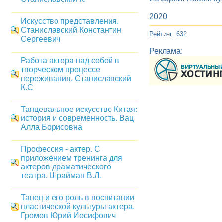
2020
Искусство представления.
Станиславский Константин
Рейтинг: 632
Сергеевич
Реклама:
Работа актера над собой в
творческом процессе
переживания. Станиславский
К.С
Танцевальное искусство Китая:
история и современность. Вац
Алла Борисовна
Профессия - актер. С
приложением тренинга для
актеров драматического
театра. Шрайман В.Л.
Танец и его роль в воспитании
пластической культуры актера.
Громов Юрий Иосифович