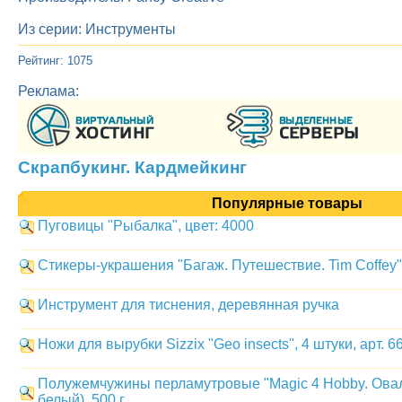
Из серии: Инструменты
Рейтинг: 1075
Реклама:
Скрапбукинг. Кардмейкинг
Популярные товары
Пуговицы "Рыбалка", цвет: 4000
Стикеры-украшения "Багаж. Путешествие. Tim Coffey"
Инструмент для тиснения, деревянная ручка
Ножи для вырубки Sizzix "Geo insects", 4 штуки, арт. 
Полужемчужины перламутровые "Magic 4 Hobby. Овал",
белый), 500 г