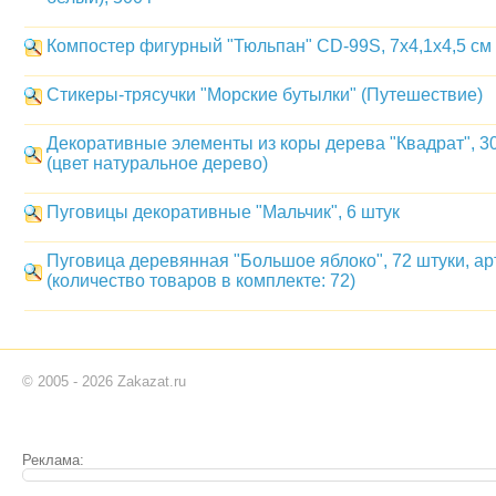
Компостер фигурный "Тюльпан" CD-99S, 7х4,1х4,5 см
Стикеры-трясучки "Морские бутылки" (Путешествие)
Декоративные элементы из коры дерева "Квадрат", 30
(цвет натуральное дерево)
Пуговицы декоративные "Мальчик", 6 штук
Пуговица деревянная "Большое яблоко", 72 штуки, а
(количество товаров в комплекте: 72)
© 2005 - 2026 Zakazat.ru
Реклама: