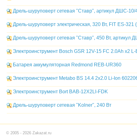
Дрель-шуруповерт сетевая "Ставр", артикул ДШС-10/4
Дрель-шуруповерт электрическая, 320 Вт, FIT ES-321 
Дрель-шуруповерт сетевая "Ставр", 450 Вт, артикул 
Электроинструмент Bosch GSR 12V-15 FC 2.0Ah x2 L
Батарея аккумуляторная Redmond REB-UR360
Электроинструмент Metabo BS 14.4 2х2.0 Li-Ion 60220
Электроинструмент Bort BAB-12X2LI-FDK
Дрель-шуруповерт сетевая "Kolner", 240 Вт
© 2005 - 2026 Zakazat.ru