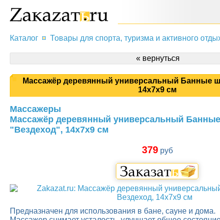
Каталог
Товары для спорта, туризма и активного отды
« вернуться
Массажёр деревянный универсальный Банные шт
14x7x9 см
Массажеры
Массажёр деревянный универсальный Банные
"Вездеход", 14x7x9 см
379
руб
Предназначен для использования в бане, сауне и дома.
Массажер снимает усталость, улучшает общее состояние