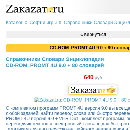
Каталог
Софт и игры
Справочники Словари Энцик
« вернуться
CD-ROM. PROMT 4U 9.0 + 80 слова
Справочники Словари Энциклопедии
CD-ROM. PROMT 4U 9.0 + 80 словарей
640
руб
С комплектом программ PROMT 4U версия 9.0 вы всегда
любой задачей: найти перевод слова или быстро перевес
PROMT 4U версия 9.0 + VER-Dict - комплект программ, 
переводчик текстов и электронный словарь для быстрого
тематикам для англо-русско-английского направления и 