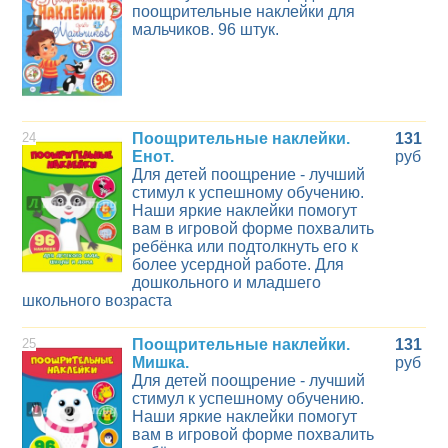
поощрительные наклейки для
мальчиков. 96 штук.
24
Поощрительные наклейки.
131
Енот.
руб
Для детей поощрение - лучший
стимул к успешному обучению.
Наши яркие наклейки помогут
вам в игровой форме похвалить
ребёнка или подтолкнуть его к
более усердной работе. Для
дошкольного и младшего
школьного возраста
25
Поощрительные наклейки.
131
Мишка.
руб
Для детей поощрение - лучший
стимул к успешному обучению.
Наши яркие наклейки помогут
вам в игровой форме похвалить