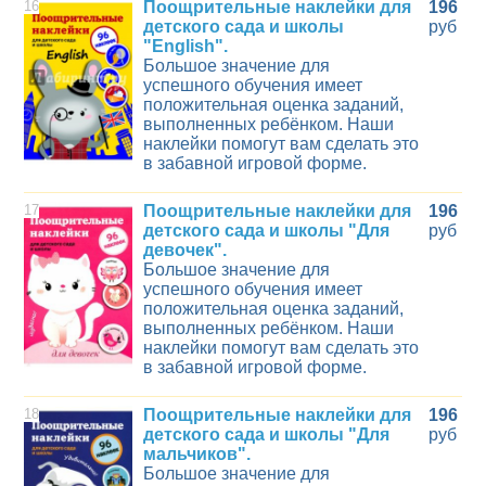
16
Поощрительные наклейки для
196
детского сада и школы
руб
"English".
Большое значение для
успешного обучения имеет
положительная оценка заданий,
выполненных ребёнком. Наши
наклейки помогут вам сделать это
в забавной игровой форме.
17
Поощрительные наклейки для
196
детского сада и школы "Для
руб
девочек".
Большое значение для
успешного обучения имеет
положительная оценка заданий,
выполненных ребёнком. Наши
наклейки помогут вам сделать это
в забавной игровой форме.
18
Поощрительные наклейки для
196
детского сада и школы "Для
руб
мальчиков".
Большое значение для