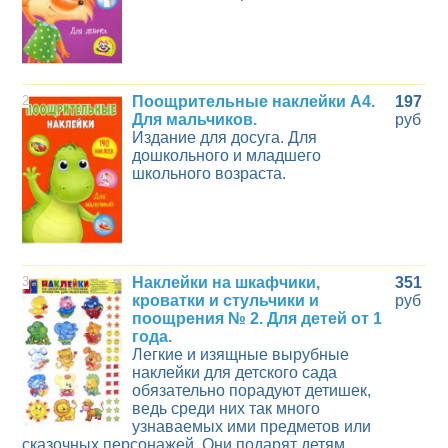
2
Поощрительные наклейки А4.
197
Для мальчиков.
руб
Издание для досуга. Для
дошкольного и младшего
школьного возраста.
3
Наклейки на шкафчики,
351
кроватки и стульчики и
руб
поощрения № 2. Для детей от 1
года.
Легкие и изящные вырубные
наклейки для детского сада
обязательно порадуют детишек,
ведь среди них так много
узнаваемых ими предметов или
сказочных персонажей. Они подарят детям