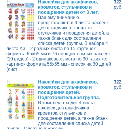
12
Наклейки для шкафчиков,
322
кроваток, стульчиков и
руб
поощрения детей от 3 лет.
Вашему вниманию
представляются 4 листа наклеек
для шкафчиков, кроваток,
стульчиков и поощрения детей, а
также бланк для составления
списка детей группы. В наборе 4
листа А3: - 2 разных листа по 15 картинок
формата 65х65 мм и 76 поощрительных наклеек
(10 видов) - 2 одинаковых листа по 30 таких же
картинок формата 55х55 мм - список на 30 детей
(лист
13
Наклейки для шкафчиков,
322
кроваток, стульчиков и
руб
поощрения детей.
Подготовительная группа.
В комплект входит 4 листа
наклеек для шкафчиков,
кроваток, стульчиков и
поощрения детей, а также бланк
для составления списка детей
группы. Сделано в России.