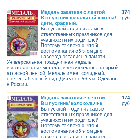
46
Медаль закатная с лентой
174
Выпускник начальной школы/
руб
дети, красный.
Выпускной - один из самых
ответственных праздников для
учащихся и их родителей.
Поэтому так важно, чтобы
воспоминания об этом дне
навсегда остались в памяти.
Универсальная праздничная медаль
изготовлена из металла и укомплектована яркой
атласной лентой. Медаль имеет солидный,
презентабельный вид. Диаметр: 56 мм. Сделано
в России.
47
Медаль закатная с лентой
174
Выпускник/ колокольчик.
руб
Выпускной – один из самых
ответственных праздников для
учащихся и их родителей.
Поэтому так важно, чтобы
воспоминания об этом дне
навсегда остались в памяти.