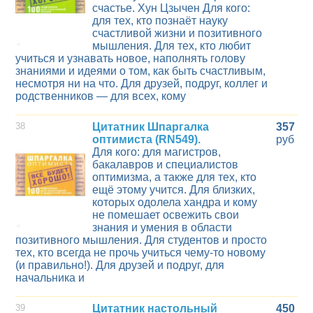
счастье. Хун Цзычен Для кого:
для тех, кто познаёт науку
счастливой жизни и позитивного
мышления. Для тех, кто любит
учиться и узнавать новое, наполнять голову
знаниями и идеями о том, как быть счастливым,
несмотря ни на что. Для друзей, подруг, коллег и
родственников — для всех, кому
38
Цитатник Шпаргалка
357
оптимиста (RN549).
руб
Для кого: для магистров,
бакалавров и специалистов
оптимизма, а также для тех, кто
ещё этому учится. Для близких,
которых одолела хандра и кому
не помешает освежить свои
знания и умения в области
позитивного мышления. Для студентов и просто
тех, кто всегда не прочь учиться чему-то новому
(и правильно!). Для друзей и подруг, для
начальника и
39
Цитатник настольный
450