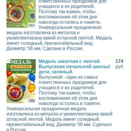
ответственных праздников для
учащихся и их родителей.
Поэтому так важно, чтобы
воспоминания об этом дне
навсегда остались в памяти.
Универсальная праздничная
медаль изготовлена из металла и
укомплектована яркой атласной лентой. Медаль
имеет солидный, презентабельный вид.
Диаметр: 56 мм. Сделано в России.
45
Медаль закатная с лентой
174
Выпускник начальной школы/
руб
дети, зеленый.
Выпускной - один из самых
ответственных праздников для
учащихся и их родителей.
Поэтому так важно, чтобы
воспоминания об этом дне
навсегда остались в памяти.
Универсальная праздничная медаль
изготовлена из металла и укомплектована яркой
атласной лентой. Медаль имеет солидный,
презентабельный вид. Диаметр: 56 мм. Сделано
в России.