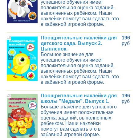
успешного обучения имеет
положительная оценка заданий,
выполненных ребёнком. Наши
наклейки помогут вам сделать это
в забавной игровой форме.
19
Поощрительные наклейки для
196
детского сада. Выпуск 2.
руб
Цыпленок.
Большое значение для
успешного обучения имеет
положительная оценка заданий,
выполненных ребёнком. Наши
наклейки помогут вам сделать это
в забавной игровой форме.
20
Поощрительные наклейки для
196
школы "Медали". Выпуск 1.
руб
Больше значение для успешного
обучения имеет положительная
оценка заданий, выполненных
ребенком. Наши наклейки
помогут вам сделать это в
забавной игровой форме.