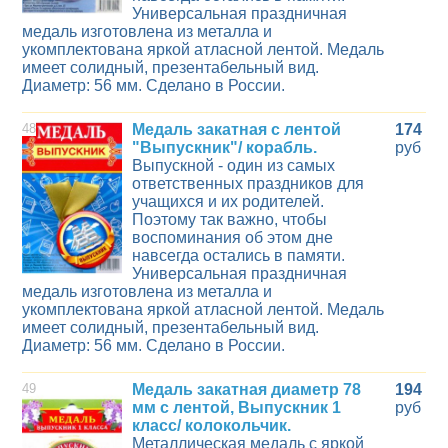
Универсальная праздничная
медаль изготовлена из металла и
укомплектована яркой атласной лентой. Медаль
имеет солидный, презентабельный вид.
Диаметр: 56 мм. Сделано в России.
48
Медаль закатная с лентой
174
"Выпускник"/ корабль.
руб
Выпускной - один из самых
ответственных праздников для
учащихся и их родителей.
Поэтому так важно, чтобы
воспоминания об этом дне
навсегда остались в памяти.
Универсальная праздничная
медаль изготовлена из металла и
укомплектована яркой атласной лентой. Медаль
имеет солидный, презентабельный вид.
Диаметр: 56 мм. Сделано в России.
49
Медаль закатная диаметр 78
194
мм с лентой, Выпускник 1
руб
класс/ колокольчик.
Металлическая медаль с яркой