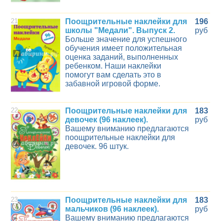
21
Поощрительные наклейки для
196
школы "Медали". Выпуск 2.
руб
Больше значение для успешного
обучения имеет положительная
оценка заданий, выполненных
ребенком. Наши наклейки
помогут вам сделать это в
забавной игровой форме.
22
Поощрительные наклейки для
183
девочек (96 наклеек).
руб
Вашему вниманию предлагаются
поощрительные наклейки для
девочек. 96 штук.
23
Поощрительные наклейки для
183
мальчиков (96 наклеек).
руб
Вашему вниманию предлагаются