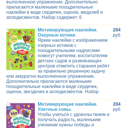
выполненное упражнение. Дополнительно
прилагаются маленькие поощрительные
наклейки в виде сердечек, оценок, медалей и
аплодисментов. Набор содержит: 6
9
Мотивирующие наклейки.
284
Озорные котики.
руб
Яркие наклейки с изображением
озорных котиков с
поощрительными надписями
помогут учителям, воспитателям
детских садов и развивающих
центров отметить старания ребят
за правильно решенную задачу
или аккуратно выполненное упражнение.
Дополнительно прилагаются маленькие
поощрительные наклейки в виде сердечек,
оценок, звездочек и аплодисментов. Набор
10
Мотивирующие наклейки.
284
Улетные совы.
руб
Чтобы учиться с удовольствием и
получать радость, маленьким
ученикам нужны победы и