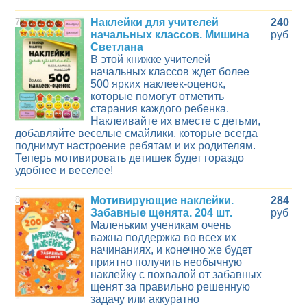
7
Наклейки для учителей
240
начальных классов. Мишина
руб
Светлана
В этой книжке учителей
начальных классов ждет более
500 ярких наклеек-оценок,
которые помогут отметить
старания каждого ребенка.
Наклеивайте их вместе с детьми,
добавляйте веселые смайлики, которые всегда
поднимут настроение ребятам и их родителям.
Теперь мотивировать детишек будет гораздо
удобнее и веселее!
8
Мотивирующие наклейки.
284
Забавные щенята. 204 шт.
руб
Маленьким ученикам очень
важна поддержка во всех их
начинаниях, и конечно же будет
приятно получить необычную
наклейку с похвалой от забавных
щенят за правильно решенную
задачу или аккуратно