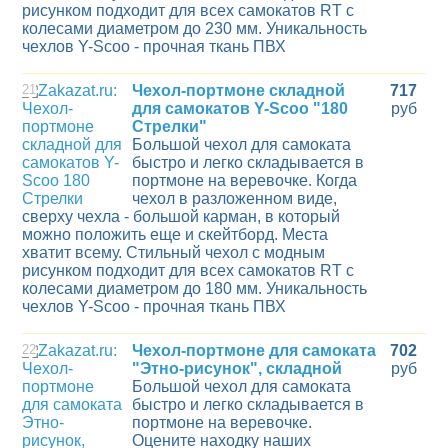
рисунком подходит для всех самокатов RT с
колесами диаметром до 230 мм. Уникальность
чехлов Y-Scoo - прочная ткань ПВХ
21
Чехол-портмоне складной
717
для самокатов Y-Scoo "180
руб
Стрелки"
Большой чехол для самоката
быстро и легко складывается в
портмоне на веревочке. Когда
чехол в разложенном виде,
сверху чехла - большой карман, в который
можно положить еще и скейтборд. Места
хватит всему. Стильный чехол с модным
рисунком подходит для всех самокатов RT с
колесами диаметром до 180 мм. Уникальность
чехлов Y-Scoo - прочная ткань ПВХ
22
Чехол-портмоне для самоката
702
"Этно-рисунок", складной
руб
Большой чехол для самоката
быстро и легко складывается в
портмоне на веревочке.
Оцените находку наших