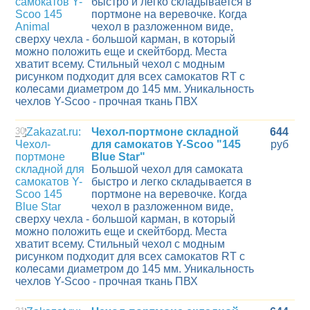
быстро и легко складывается в
портмоне на веревочке. Когда
чехол в разложенном виде,
сверху чехла - большой карман, в который
можно положить еще и скейтборд. Места
хватит всему. Стильный чехол с модным
рисунком подходит для всех самокатов RT с
колесами диаметром до 145 мм. Уникальность
чехлов Y-Scoo - прочная ткань ПВХ
30
Чехол-портмоне складной
644
для самокатов Y-Scoo "145
руб
Blue Star"
Большой чехол для самоката
быстро и легко складывается в
портмоне на веревочке. Когда
чехол в разложенном виде,
сверху чехла - большой карман, в который
можно положить еще и скейтборд. Места
хватит всему. Стильный чехол с модным
рисунком подходит для всех самокатов RT с
колесами диаметром до 145 мм. Уникальность
чехлов Y-Scoo - прочная ткань ПВХ