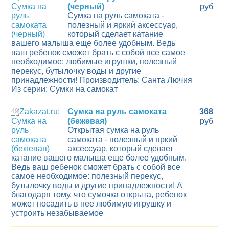
(черный)
руб
Сумка на руль самоката -
полезный и яркий аксессуар,
который сделает катание
вашего малыша еще более удобным. Ведь
ваш ребенок сможет брать с собой все самое
необходимое: любимые игрушки, полезный
перекус, бутылочку воды и другие
принадлежности! Производитель: Санта Лючия
Из серии: Сумки на самокат
49
Сумка на руль самоката
368
(бежевая)
руб
Открытая сумка на руль
самоката - полезный и яркий
аксессуар, который сделает
катание вашего малыша еще более удобным.
Ведь ваш ребенок сможет брать с собой все
самое необходимое: полезный перекус,
бутылочку воды и другие принадлежности! А
благодаря тому, что сумочка открыта, ребенок
может посадить в нее любимую игрушку и
устроить незабываемое