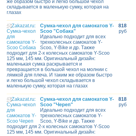
же образом быстро и легко большой чехол
складывается в маленькую сумку, которая на
глазах
42
Сумка-чехол для самокатов Y-
818
Scoo "Собака"
руб
Идеально подходит для всех
трехколесных самокатов Y-
Scoo, Y-Bike и др. Также
подходит для 2-х колесных самокатов Y-Scoo
125 мм, 145 мм. Оригинальный дизайн:
маленькая сумка раскрывается и
превращается в большой чехол на молнии с
лямкой для плеча. И таким же образом быстро
и легко большой чехол складывается в
маленькую сумку, которая на глазах
43
Сумка-чехол для самокатов Y-
818
Scoo "Череп"
руб
Идеально подходит для всех
трехколесных самокатов Y-
Scoo, Y-Bike и др. Также
подходит для 2-х колесных самокатов Y-Scoo
125 мм, 145 мм. Оригинальный дизайн: