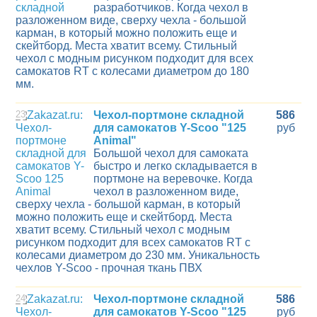
разработчиков. Когда чехол в
разложенном виде, сверху чехла - большой
карман, в который можно положить еще и
скейтборд. Места хватит всему. Стильный
чехол с модным рисунком подходит для всех
самокатов RT с колесами диаметром до 180
мм.
23
Чехол-портмоне складной
586
для самокатов Y-Scoo "125
руб
Animal"
Большой чехол для самоката
быстро и легко складывается в
портмоне на веревочке. Когда
чехол в разложенном виде,
сверху чехла - большой карман, в который
можно положить еще и скейтборд. Места
хватит всему. Стильный чехол с модным
рисунком подходит для всех самокатов RT с
колесами диаметром до 230 мм. Уникальность
чехлов Y-Scoo - прочная ткань ПВХ
24
Чехол-портмоне складной
586
для самокатов Y-Scoo "125
руб