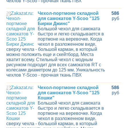
чехлов Y-Scoo - прочная ткань ПВХ
26
Чехол-портмоне складной
586
для самокатов Y-Scoo "125
руб
Бирки Джинс"
Большой чехол для самоката
быстро и легко складывается в
портмоне на веревочке. Когда
чехол в разложенном виде,
сверху чехла - большой карман, в который
можно положить еще и скейтборд. Места
хватит всему. Стильный чехол с модным
рисунком подходит для всех самокатов RT с
колесами диаметром до 125 мм. Уникальность
чехлов Y-Scoo - прочная ткань ПВХ
27
Чехол-портмоне складной
586
для самокатов Y-Scoo "125
руб
Кошки"
Большой чехол для самоката
быстро и легко складывается в
портмоне на веревочке. Когда
чехол в разложенном виде,
сверху чехла - большой карман, в который