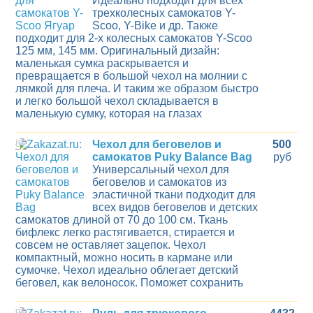
Идеально подходит для всех
трехколесных самокатов Y-
Scoo, Y-Bike и др. Также
подходит для 2-х колесных самокатов Y-Scoo
125 мм, 145 мм. Оригинальный дизайн:
маленькая сумка раскрывается и
превращается в большой чехол на молнии с
лямкой для плеча. И таким же образом быстро
и легко большой чехол складывается в
маленькую сумку, которая на глазах
8
Чехол для беговелов и
500
самокатов Puky Balance Bag
руб
Универсальный чехол для
беговелов и самокатов из
эластичной ткани подходит для
всех видов беговелов и детских
самокатов длиной от 70 до 100 см. Ткань
бифлекс легко растягивается, стирается и
совсем не оставляет зацепок. Чехол
компактный, можно носить в кармане или
сумочке. Чехол идеально облегает детский
беговел, как велоносок. Поможет сохранить
9