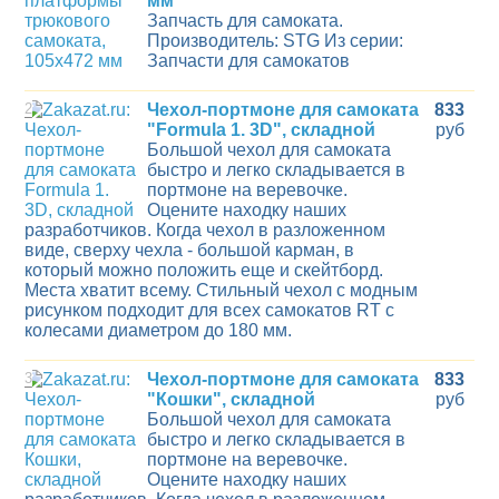
мм
Запчасть для самоката.
Производитель: STG Из серии:
Запчасти для самокатов
2
Чехол-портмоне для самоката
833
"Formula 1. 3D", складной
руб
Большой чехол для самоката
быстро и легко складывается в
портмоне на веревочке.
Оцените находку наших
разработчиков. Когда чехол в разложенном
виде, сверху чехла - большой карман, в
который можно положить еще и скейтборд.
Места хватит всему. Стильный чехол с модным
рисунком подходит для всех самокатов RT с
колесами диаметром до 180 мм.
3
Чехол-портмоне для самоката
833
"Кошки", складной
руб
Большой чехол для самоката
быстро и легко складывается в
портмоне на веревочке.
Оцените находку наших