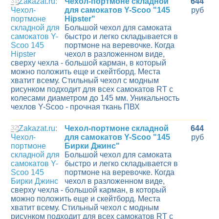
31
Чехол-портмоне складной
644
для самокатов Y-Scoo "145
руб
Hipster"
Большой чехол для самоката
быстро и легко складывается в
портмоне на веревочке. Когда
чехол в разложенном виде,
сверху чехла - большой карман, в который
можно положить еще и скейтборд. Места
хватит всему. Стильный чехол с модным
рисунком подходит для всех самокатов RT с
колесами диаметром до 145 мм. Уникальность
чехлов Y-Scoo - прочная ткань ПВХ
32
Чехол-портмоне складной
644
для самокатов Y-Scoo "145
руб
Бирки Джинс"
Большой чехол для самоката
быстро и легко складывается в
портмоне на веревочке. Когда
чехол в разложенном виде,
сверху чехла - большой карман, в который
можно положить еще и скейтборд. Места
хватит всему. Стильный чехол с модным
рисунком подходит для всех самокатов RT с