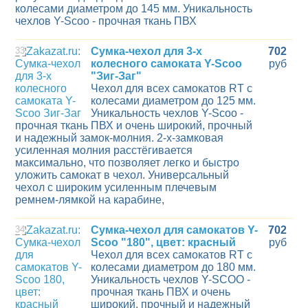
колесами диаметром до 145 мм. Уникальность
чехлов Y-Scoo - прочная ткань ПВХ
33
Сумка-чехол для 3-х
702
колесного самоката Y-Scoo
руб
"Зиг-Заг"
Чехол для всех самокатов RT с
колесами диаметром до 125 мм.
Уникальность чехлов Y-Scoo -
прочная ткань ПВХ и очень широкий, прочный
и надежный замок-молния. 2-х-замковая
усиленная молния расстёгивается
максимально, что позволяет легко и быстро
уложить самокат в чехол. Универсальный
чехол с широким усиленным плечевым
ремнем-лямкой на карабине,
34
Сумка-чехол для самокатов Y-
702
Scoo "180", цвет: красный
руб
Чехол для всех самокатов RT с
колесами диаметром до 180 мм.
Уникальность чехлов Y-SCOO -
прочная ткань ПВХ и очень
широкий, прочный и надежный