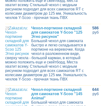
можно положить еще и скейтборд. Места
хватит всему. Стильный чехол с модным
рисунком подходит для всех самокатов RT с
колесами диаметром до 125 мм. Уникальность
чехлов Y-Scoo - прочная ткань ПВХ
28
Чехол-портмоне складной
586
для самокатов Y-Scoo "125
руб
Этно рисунок"
Большой чехол для самоката
быстро и легко складывается в
портмоне на веревочке. Когда
чехол в разложенном виде,
сверху чехла - большой карман, в который
можно положить еще и скейтборд. Места
хватит всему. Стильный чехол с модным
рисунком подходит для всех самокатов RT с
колесами диаметром до 125 мм. Уникальность
чехлов Y-Scoo - прочная ткань ПВХ
29
Чехол-портмоне складной
644
для самокатов Y-Scoo "145
руб
Animal"
Большой чехол для самоката