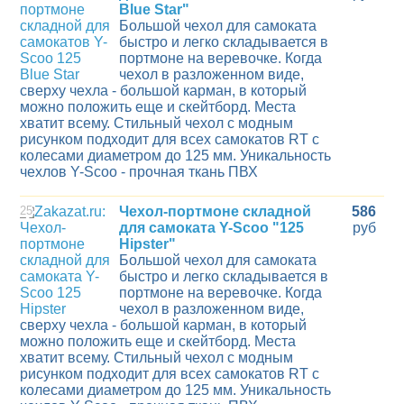
Blue Star"
Большой чехол для самоката
быстро и легко складывается в
портмоне на веревочке. Когда
чехол в разложенном виде,
сверху чехла - большой карман, в который
можно положить еще и скейтборд. Места
хватит всему. Стильный чехол с модным
рисунком подходит для всех самокатов RT с
колесами диаметром до 125 мм. Уникальность
чехлов Y-Scoo - прочная ткань ПВХ
25
Чехол-портмоне складной
586
для самоката Y-Scoo "125
руб
Hipster"
Большой чехол для самоката
быстро и легко складывается в
портмоне на веревочке. Когда
чехол в разложенном виде,
сверху чехла - большой карман, в который
можно положить еще и скейтборд. Места
хватит всему. Стильный чехол с модным
рисунком подходит для всех самокатов RT с
колесами диаметром до 125 мм. Уникальность