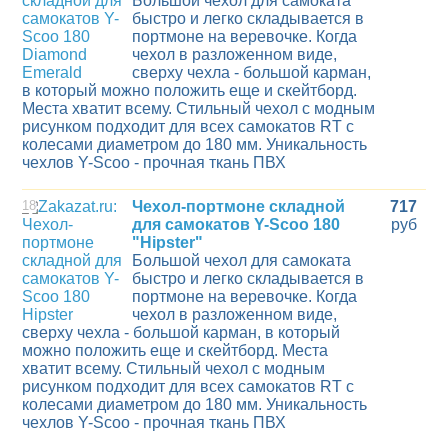
Большой чехол для самоката
быстро и легко складывается в
портмоне на веревочке. Когда
чехол в разложенном виде,
сверху чехла - большой карман,
в который можно положить еще и скейтборд.
Места хватит всему. Стильный чехол с модным
рисунком подходит для всех самокатов RT с
колесами диаметром до 180 мм. Уникальность
чехлов Y-Scoo - прочная ткань ПВХ
18
Чехол-портмоне складной
717
для самокатов Y-Scoo 180
руб
"Hipster"
Большой чехол для самоката
быстро и легко складывается в
портмоне на веревочке. Когда
чехол в разложенном виде,
сверху чехла - большой карман, в который
можно положить еще и скейтборд. Места
хватит всему. Стильный чехол с модным
рисунком подходит для всех самокатов RT с
колесами диаметром до 180 мм. Уникальность
чехлов Y-Scoo - прочная ткань ПВХ