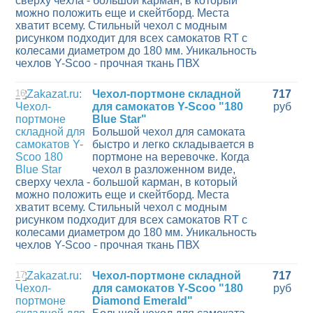
сверху чехла - большой карман, в который
можно положить еще и скейтборд. Места
хватит всему. Стильный чехол с модным
рисунком подходит для всех самокатов RT с
колесами диаметром до 180 мм. Уникальность
чехлов Y-Scoo - прочная ткань ПВХ
16
Чехол-портмоне складной
717
для самокатов Y-Scoo "180
руб
Blue Star"
Большой чехол для самоката
быстро и легко складывается в
портмоне на веревочке. Когда
чехол в разложенном виде,
сверху чехла - большой карман, в который
можно положить еще и скейтборд. Места
хватит всему. Стильный чехол с модным
рисунком подходит для всех самокатов RT с
колесами диаметром до 180 мм. Уникальность
чехлов Y-Scoo - прочная ткань ПВХ
17
Чехол-портмоне складной
717
для самокатов Y-Scoo "180
руб
Diamond Emerald"