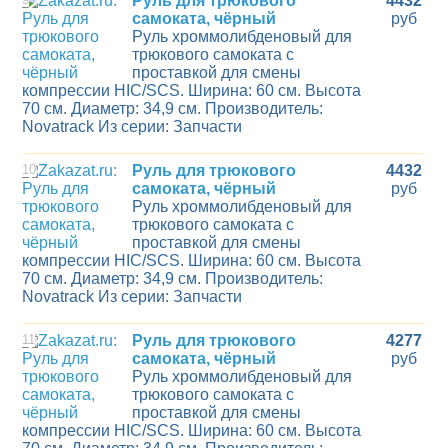
Руль для трюкового
4432
самоката, чёрный
руб
Руль хроммолибденовый для
трюкового самоката с
проставкой для смены
компрессии HIC/SCS. Ширина: 60 см. Высота
70 см. Диаметр: 34,9 см. Производитель:
Novatrack Из серии: Запчасти
10
Руль для трюкового
4432
самоката, чёрный
руб
Руль хроммолибденовый для
трюкового самоката с
проставкой для смены
компрессии HIC/SCS. Ширина: 60 см. Высота
70 см. Диаметр: 34,9 см. Производитель:
Novatrack Из серии: Запчасти
11
Руль для трюкового
4277
самоката, чёрный
руб
Руль хроммолибденовый для
трюкового самоката с
проставкой для смены
компрессии HIC/SCS. Ширина: 60 см. Высота