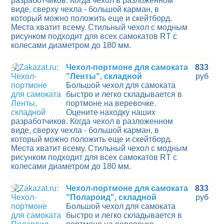
разработчиков. Когда чехол в разложенном
виде, сверху чехла - большой карман, в
который можно положить еще и скейтборд.
Места хватит всему. Стильный чехол с модным
рисунком подходит для всех самокатов RT с
колесами диаметром до 180 мм.
4
Чехол-портмоне для самоката
833
"Ленты", складной
руб
Большой чехол для самоката
быстро и легко складывается в
портмоне на веревочке.
Оцените находку наших
разработчиков. Когда чехол в разложенном
виде, сверху чехла - большой карман, в
который можно положить еще и скейтборд.
Места хватит всему. Стильный чехол с модным
рисунком подходит для всех самокатов RT с
колесами диаметром до 180 мм.
5
Чехол-портмоне для самоката
833
"Полароид", складной
руб
Большой чехол для самоката
быстро и легко складывается в