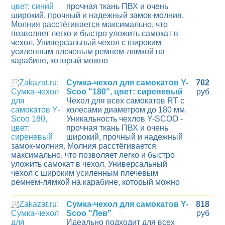
прочная ткань ПВХ и очень
широкий, прочный и надежный замок-молния.
Молния расстёгивается максимально, что
позволяет легко и быстро уложить самокат в
чехол. Универсальный чехол с широким
усиленным плечевым ремнем-лямкой на
карабине, который можно
37
Сумка-чехол для самокатов Y-
702
Scoo "180", цвет: сиреневый
руб
Чехол для всех самокатов RT с
колесами диаметром до 180 мм.
Уникальность чехлов Y-SCOO -
прочная ткань ПВХ и очень
широкий, прочный и надежный
замок-молния. Молния расстёгивается
максимально, что позволяет легко и быстро
уложить самокат в чехол. Универсальный
чехол с широким усиленным плечевым
ремнем-лямкой на карабине, который можно
38
Сумка-чехол для самокатов Y-
818
Scoo "Лев"
руб
Идеально подходит для всех