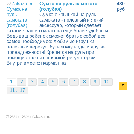
50
Сумка на руль самоката
480
(голубая)
руб
Сумка с крышкой на руль
самоката - полезный и яркий
аксессуар, который сделает
катание вашего малыша еще более удобным.
Ведь ваш ребенок сможет брать с собой все
самое необходимое: любимые игрушки,
полезный перекус, бутылочку воды и другие
принадлежности! Крепится на руль при
помощи стропы с пряжкой-регулятором.
Внутри имеется карман на
1
2
3
4
5
6
7
8
9
10
»
11 .. 17
© 2005 - 2026 Zakazat.ru