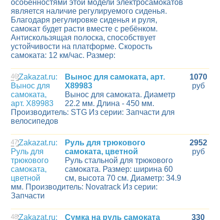
особенностями этой модели электросамокатов
является наличие регулируемого сиденья.
Благодаря регулировке сиденья и руля,
самокат будет расти вместе с ребёнком.
Антискользящая полоска, способствует
устойчивости на платформе. Скорость
самоката: 12 км/час. Размер:
46
Вынос для самоката, арт.
1070
Х89983
руб
Вынос для самоката. Диаметр
22.2 мм. Длина - 450 мм.
Производитель: STG Из серии: Запчасти для
велосипедов
47
Руль для трюкового
2952
самоката, цветной
руб
Руль стальной для трюкового
самоката. Размер: ширина 60
см, высота 70 см. Диаметр: 34.9
мм. Производитель: Novatrack Из серии:
Запчасти
48
Сумка на руль самоката
330