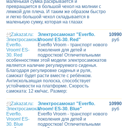
маленькая сумка раскрывается и
превращается в большой чехол на молнии с
лямкой для плеча. И таким же образом быстро
и легко большой чехол складывается в
маленькую сумку, которая на глазах
44
Электросамокат "Everflo.
10990
Vroom! ES-30. Red"
руб
Everflo Vroom - транспорт нового
поколения для детей и
подростков! Отличительными
особенностями этой модели электросамокатов
является наличие регулируемого сиденья.
Благодаря регулировке сиденья и руля,
самокат будет расти вместе с ребёнком.
Антискользящая полоска, способствует
устойчивости на платформе. Скорость
самоката: 12 км/час. Размер:
45
Электросамокат "Everflo.
10990
Vroom! ES-30. Blue"
руб
Everflo Vroom - транспорт нового
поколения для детей и
подростков! Отличительными