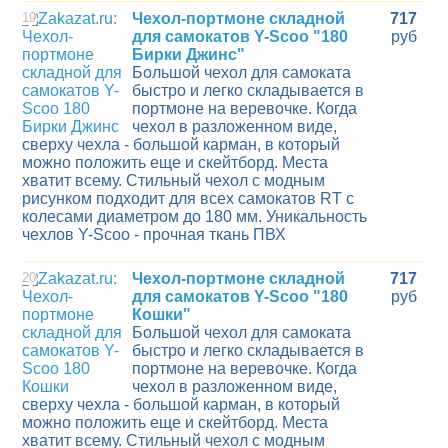
19
Чехол-портмоне складной
717
для самокатов Y-Scoo "180
руб
Бирки Джинс"
Большой чехол для самоката
быстро и легко складывается в
портмоне на веревочке. Когда
чехол в разложенном виде,
сверху чехла - большой карман, в который
можно положить еще и скейтборд. Места
хватит всему. Стильный чехол с модным
рисунком подходит для всех самокатов RT с
колесами диаметром до 180 мм. Уникальность
чехлов Y-Scoo - прочная ткань ПВХ
20
Чехол-портмоне складной
717
для самокатов Y-Scoo "180
руб
Кошки"
Большой чехол для самоката
быстро и легко складывается в
портмоне на веревочке. Когда
чехол в разложенном виде,
сверху чехла - большой карман, в который
можно положить еще и скейтборд. Места
хватит всему. Стильный чехол с модным