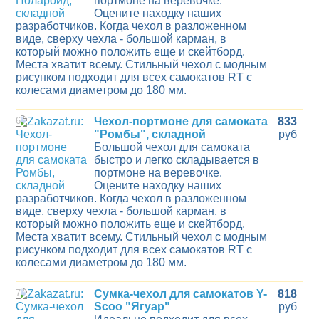
портмоне на веревочке.
Оцените находку наших
разработчиков. Когда чехол в разложенном
виде, сверху чехла - большой карман, в
который можно положить еще и скейтборд.
Места хватит всему. Стильный чехол с модным
рисунком подходит для всех самокатов RT с
колесами диаметром до 180 мм.
6
Чехол-портмоне для самоката
833
"Ромбы", складной
руб
Большой чехол для самоката
быстро и легко складывается в
портмоне на веревочке.
Оцените находку наших
разработчиков. Когда чехол в разложенном
виде, сверху чехла - большой карман, в
который можно положить еще и скейтборд.
Места хватит всему. Стильный чехол с модным
рисунком подходит для всех самокатов RT с
колесами диаметром до 180 мм.
7
Сумка-чехол для самокатов Y-
818
Scoo "Ягуар"
руб