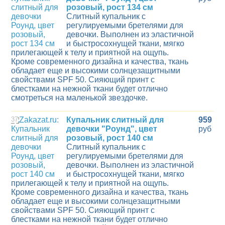
розовый, рост 134 см
Слитный купальник с
регулируемыми бретелями для
девочки. Выполнен из эластичной
и быстросохнущей ткани, мягко
прилегающей к телу и приятной на ощупь.
Кроме современного дизайна и качества, ткань
обладает еще и высокими солнцезащитными
свойствами SPF 50. Сияющий принт с
блестками на нежной ткани будет отлично
смотреться на маленькой звездочке.
37
Купальник слитный для
959
девочки "Роунд", цвет
руб
розовый, рост 140 см
Слитный купальник с
регулируемыми бретелями для
девочки. Выполнен из эластичной
и быстросохнущей ткани, мягко
прилегающей к телу и приятной на ощупь.
Кроме современного дизайна и качества, ткань
обладает еще и высокими солнцезащитными
свойствами SPF 50. Сияющий принт с
блестками на нежной ткани будет отлично