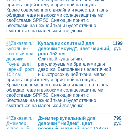
прилегающей к телу и приятной на ощупь.
Кроме современного дизайна и качества, ткань
обладает еще и высокими солнцезащитными
свойствами SPF 50. Сияющий принт с
блестками на нежной ткани будет отлично
смотреться на маленькой звездочке.
47
Купальник слитный для
1199
девочки "Роунд", цвет черный,
руб
рост 152 см
Слитный купальник с
регулируемыми бретелями для
девочки. Выполнен из эластичной
и быстросохнущей ткани, мягко
прилегающей к телу и приятной на ощупь.
Кроме современного дизайна и качества, ткань
обладает еще и высокими солнцезащитными
свойствами SPF 50. Сияющий принт с
блестками на нежной ткани будет отлично
смотреться на маленькой звездочке.
48
Джемпер купальный для
799
девочки "Нейдек", цвет
руб
розовый, мятный, рост 128 см