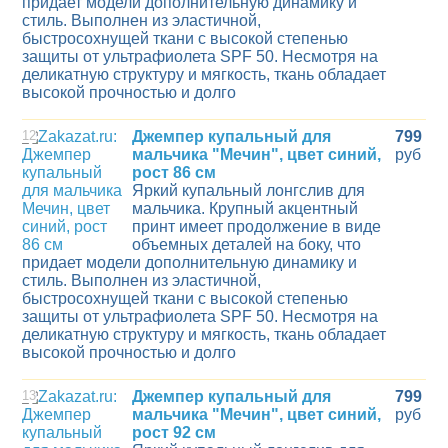
придает модели дополнительную динамику и
стиль. Выполнен из эластичной,
быстросохнущей ткани с высокой степенью
защиты от ультрафиолета SPF 50. Несмотря на
деликатную структуру и мягкость, ткань обладает
высокой прочностью и долго
12
Джемпер купальный для
799
мальчика "Мечин", цвет синий,
руб
рост 86 см
Яркий купальный лонгслив для
мальчика. Крупный акцентный
принт имеет продолжение в виде
объемных деталей на боку, что
придает модели дополнительную динамику и
стиль. Выполнен из эластичной,
быстросохнущей ткани с высокой степенью
защиты от ультрафиолета SPF 50. Несмотря на
деликатную структуру и мягкость, ткань обладает
высокой прочностью и долго
13
Джемпер купальный для
799
мальчика "Мечин", цвет синий,
руб
рост 92 см