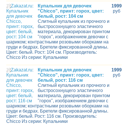
15
Купальник для девочек
1999
"Chicco", принт: горох, цвет:
руб
белый, рост: 104 см
Слитный купальник из прочного и
быстросохнущего эластичного
материала, декорирован принтом
"горох", изображением девочки с
шариком; контрастными розовыми оборками на
груди и бедрах. Бретели фиксированной длины.
Цвет: белый. Рост: 104 см. Производитель:
Chicco Из серии: Купальники
16
Купальник для девочек
1999
"Chicco", принт: горох, цвет:
руб
белый, рост: 116 см
Слитный купальник из прочного и
быстросохнущего эластичного
материала, декорирован принтом
"горох", изображением девочки с
шариком; контрастными розовыми оборками на
груди и бедрах. Бретели фиксированной длины.
Цвет: белый. Рост: 116 см. Производитель:
Chicco Из серии: Купальники