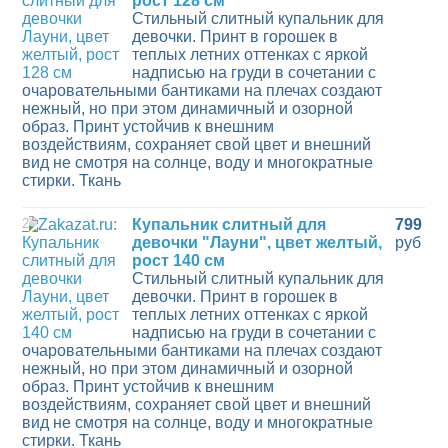
рост 128 см
Стильный слитный купальник для
девочки. Принт в горошек в
теплых летних оттенках с яркой
надписью на груди в сочетании с
очаровательными бантиками на плечах создают
нежный, но при этом динамичный и озорной
образ. Принт устойчив к внешним
воздействиям, сохраняет свой цвет и внешний
вид не смотря на солнце, воду и многократные
стирки. Ткань
2
Купальник слитный для
799
девочки "Лауни", цвет желтый,
руб
рост 140 см
Стильный слитный купальник для
девочки. Принт в горошек в
теплых летних оттенках с яркой
надписью на груди в сочетании с
очаровательными бантиками на плечах создают
нежный, но при этом динамичный и озорной
образ. Принт устойчив к внешним
воздействиям, сохраняет свой цвет и внешний
вид не смотря на солнце, воду и многократные
стирки. Ткань