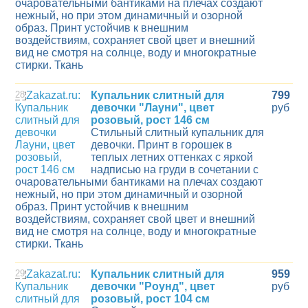
очаровательными бантиками на плечах создают
нежный, но при этом динамичный и озорной
образ. Принт устойчив к внешним
воздействиям, сохраняет свой цвет и внешний
вид не смотря на солнце, воду и многократные
стирки. Ткань
28
Купальник слитный для
799
девочки "Лауни", цвет
руб
розовый, рост 146 см
Стильный слитный купальник для
девочки. Принт в горошек в
теплых летних оттенках с яркой
надписью на груди в сочетании с
очаровательными бантиками на плечах создают
нежный, но при этом динамичный и озорной
образ. Принт устойчив к внешним
воздействиям, сохраняет свой цвет и внешний
вид не смотря на солнце, воду и многократные
стирки. Ткань
29
Купальник слитный для
959
девочки "Роунд", цвет
руб
розовый, рост 104 см