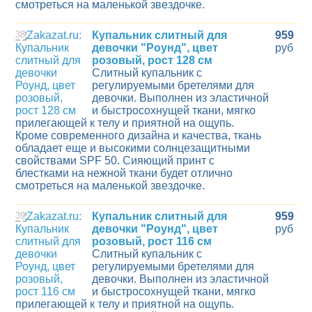
смотреться на маленькой звездочке.
38
Купальник слитный для
959
девочки "Роунд", цвет
руб
розовый, рост 128 см
Слитный купальник с
регулируемыми бретелями для
девочки. Выполнен из эластичной
и быстросохнущей ткани, мягко
прилегающей к телу и приятной на ощупь.
Кроме современного дизайна и качества, ткань
обладает еще и высокими солнцезащитными
свойствами SPF 50. Сияющий принт с
блестками на нежной ткани будет отлично
смотреться на маленькой звездочке.
39
Купальник слитный для
959
девочки "Роунд", цвет
руб
розовый, рост 116 см
Слитный купальник с
регулируемыми бретелями для
девочки. Выполнен из эластичной
и быстросохнущей ткани, мягко
прилегающей к телу и приятной на ощупь.