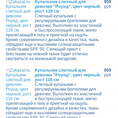
43
Купальник слитный для
959
девочки "Роунд", цвет черный,
руб
рост 128 см
Слитный купальник с
регулируемыми бретелями для
девочки. Выполнен из эластичной
и быстросохнущей ткани, мягко
прилегающей к телу и приятной на ощупь.
Кроме современного дизайна и качества, ткань
обладает еще и высокими солнцезащитными
свойствами SPF 50. Сияющий принт с
блестками на нежной ткани будет отлично
смотреться на маленькой звездочке.
44
Купальник слитный для
959
девочки "Роунд", цвет черный,
руб
рост 116 см
Слитный купальник с
регулируемыми бретелями для
девочки. Выполнен из эластичной
и быстросохнущей ткани, мягко
прилегающей к телу и приятной на ощупь.
Кроме современного дизайна и качества, ткань
обладает еще и высокими солнцезащитными
свойствами SPF 50. Сияющий принт с