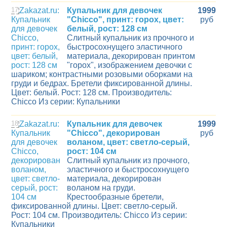
17
Купальник для девочек
1999
"Chicco", принт: горох, цвет:
руб
белый, рост: 128 см
Слитный купальник из прочного и
быстросохнущего эластичного
материала, декорирован принтом
"горох", изображением девочки с
шариком; контрастными розовыми оборками на
груди и бедрах. Бретели фиксированной длины.
Цвет: белый. Рост: 128 см. Производитель:
Chicco Из серии: Купальники
18
Купальник для девочек
1999
"Chicco", декорирован
руб
воланом, цвет: светло-серый,
рост: 104 см
Слитный купальник из прочного,
эластичного и быстросохнущего
материала, декорирован
воланом на груди.
Крестообразные бретели,
фиксированной длины. Цвет: светло-серый.
Рост: 104 см. Производитель: Chicco Из серии:
Купальники