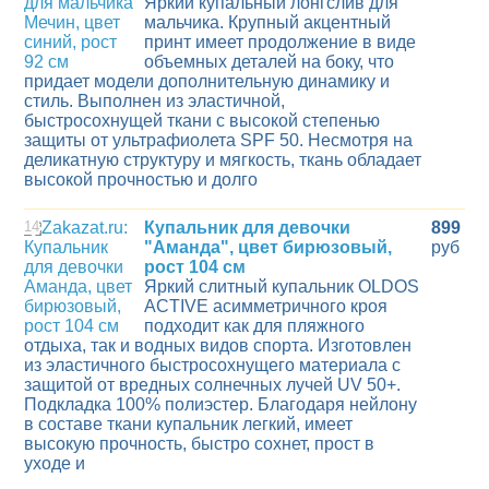
Яркий купальный лонгслив для
мальчика. Крупный акцентный
принт имеет продолжение в виде
объемных деталей на боку, что
придает модели дополнительную динамику и
стиль. Выполнен из эластичной,
быстросохнущей ткани с высокой степенью
защиты от ультрафиолета SPF 50. Несмотря на
деликатную структуру и мягкость, ткань обладает
высокой прочностью и долго
14
Купальник для девочки
899
"Аманда", цвет бирюзовый,
руб
рост 104 см
Яркий слитный купальник OLDOS
ACTIVE асимметричного кроя
подходит как для пляжного
отдыха, так и водных видов спорта. Изготовлен
из эластичного быстросохнущего материала с
защитой от вредных солнечных лучей UV 50+.
Подкладка 100% полиэстер. Благодаря нейлону
в составе ткани купальник легкий, имеет
высокую прочность, быстро сохнет, прост в
уходе и