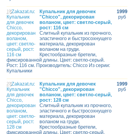
19
Купальник для девочек
1999
"Chicco", декорирован
руб
воланом, цвет: светло-серый,
рост: 116 см
Слитный купальник из прочного,
эластичного и быстросохнущего
материала, декорирован
воланом на груди.
Крестообразные бретели,
фиксированной длины. Цвет: светло-серый.
Рост: 116 см. Производитель: Chicco Из серии:
Купальники
20
Купальник для девочек
1999
"Chicco", декорирован
руб
воланом, цвет: светло-серый,
рост: 128 см
Слитный купальник из прочного,
эластичного и быстросохнущего
материала, декорирован
воланом на груди.
Крестообразные бретели,
фиксированной длины. Цвет: светло-серый.