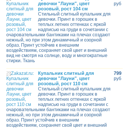
девочки "Лауни", цвет
руб
розовый, рост 104 см
Стильный слитный купальник для
девочки. Принт в горошек в
теплых летних оттенках с яркой
надписью на груди в сочетании с
очаровательными бантиками на плечах создают
нежный, но при этом динамичный и озорной
образ. Принт устойчив к внешним
воздействиям, сохраняет свой цвет и внешний
вид не смотря на солнце, воду и многократные
стирки. Ткань
25
Купальник слитный для
799
девочки "Лауни", цвет
руб
розовый, рост 110 см
Стильный слитный купальник для
девочки. Принт в горошек в
теплых летних оттенках с яркой
надписью на груди в сочетании с
очаровательными бантиками на плечах создают
нежный, но при этом динамичный и озорной
образ. Принт устойчив к внешним
воздействиям, сохраняет свой цвет и внешний