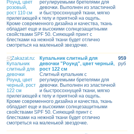
регулируемыми бретелями для
девочки. Выполнен из эластичной
и быстросохнущей ткани, мягко
прилегающей к телу и приятной на ощупь.
Кроме современного дизайна и качества, ткань
обладает еще и высокими солнцезащитными
свойствами SPF 50. Сияющий принт с
блестками на нежной ткани будет отлично
смотреться на маленькой звездочке.
42
Купальник слитный для
959
девочки "Роунд", цвет черный,
руб
рост 122 см
Слитный купальник с
регулируемыми бретелями для
девочки. Выполнен из эластичной
и быстросохнущей ткани, мягко
прилегающей к телу и приятной на ощупь.
Кроме современного дизайна и качества, ткань
обладает еще и высокими солнцезащитными
свойствами SPF 50. Сияющий принт с
блестками на нежной ткани будет отлично
смотреться на маленькой звездочке.