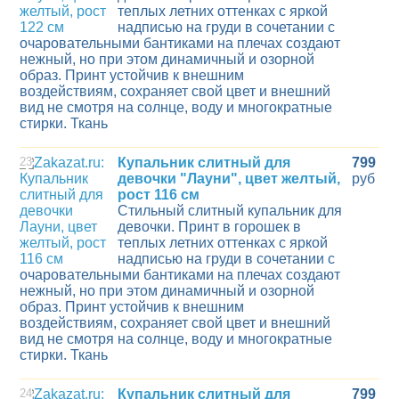
теплых летних оттенках с яркой
надписью на груди в сочетании с
очаровательными бантиками на плечах создают
нежный, но при этом динамичный и озорной
образ. Принт устойчив к внешним
воздействиям, сохраняет свой цвет и внешний
вид не смотря на солнце, воду и многократные
стирки. Ткань
23
Купальник слитный для
799
девочки "Лауни", цвет желтый,
руб
рост 116 см
Стильный слитный купальник для
девочки. Принт в горошек в
теплых летних оттенках с яркой
надписью на груди в сочетании с
очаровательными бантиками на плечах создают
нежный, но при этом динамичный и озорной
образ. Принт устойчив к внешним
воздействиям, сохраняет свой цвет и внешний
вид не смотря на солнце, воду и многократные
стирки. Ткань
24
Купальник слитный для
799