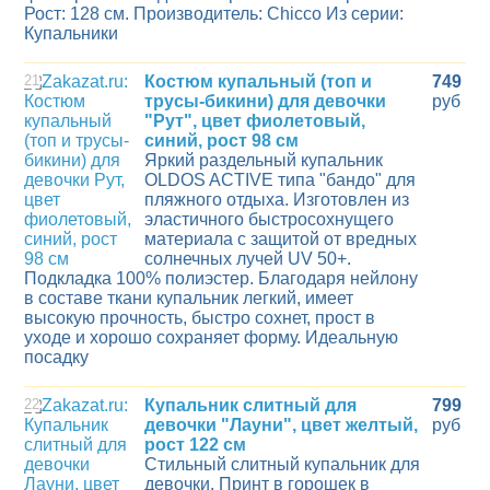
Рост: 128 см. Производитель: Chicco Из серии:
Купальники
21
Костюм купальный (топ и
749
трусы-бикини) для девочки
руб
"Рут", цвет фиолетовый,
синий, рост 98 см
Яркий раздельный купальник
OLDOS ACTIVE типа "бандо" для
пляжного отдыха. Изготовлен из
эластичного быстросохнущего
материала с защитой от вредных
солнечных лучей UV 50+.
Подкладка 100% полиэстер. Благодаря нейлону
в составе ткани купальник легкий, имеет
высокую прочность, быстро сохнет, прост в
уходе и хорошо сохраняет форму. Идеальную
посадку
22
Купальник слитный для
799
девочки "Лауни", цвет желтый,
руб
рост 122 см
Стильный слитный купальник для
девочки. Принт в горошек в