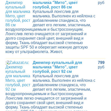
мальчика "Мито", цвет
руб
голубой, рост 86 см
Купальный лонгслив для
мальчика. Выполнен из нейлона с
добавлением спандекса, что
делает его легким, эластичным,
воздухопроницаемым и быстросохнущим.
Лонгслив легко очищается от загрязнений и
долго сохраняет свой цвет, внешний вид и
форму. Ткань обладает высокой степенью
защиты SPF 50 и оберегает нежную детскую
кожу от ультрафиолета. Живот,
9
Джемпер купальный для
799
мальчика "Мито", цвет
руб
голубой, рост 92 см
Купальный лонгслив для
мальчика. Выполнен из нейлона с
добавлением спандекса, что
делает его легким, эластичным,
воздухопроницаемым и быстросохнущим.
Лонгслив легко очищается от загрязнений и
долго сохраняет свой цвет, внешний вид и
форму. Ткань обладает высокой степенью