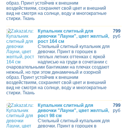
образ. Принт устойчив к внешним
воздействиям, сохраняет свой цвет и внешний
вид не смотря на солнце, воду и многократные
стирки. Ткань
5
Купальник слитный для
799
девочки "Лауни", цвет желтый,
руб
рост 164 см
Стильный слитный купальник для
девочки. Принт в горошек в
теплых летних оттенках с яркой
надписью на груди в сочетании с
очаровательными бантиками на плечах создают
нежный, но при этом динамичный и озорной
образ. Принт устойчив к внешним
воздействиям, сохраняет свой цвет и внешний
вид не смотря на солнце, воду и многократные
стирки. Ткань
6
Купальник слитный для
799
девочки "Лауни", цвет желтый,
руб
рост 98 см
Стильный слитный купальник для
девочки. Принт в горошек в