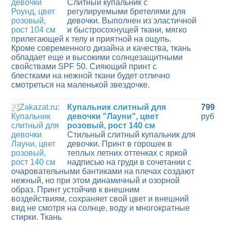
Слитный купальник с
регулируемыми бретелями для
девочки. Выполнен из эластичной
и быстросохнущей ткани, мягко
прилегающей к телу и приятной на ощупь.
Кроме современного дизайна и качества, ткань
обладает еще и высокими солнцезащитными
свойствами SPF 50. Сияющий принт с
блестками на нежной ткани будет отлично
смотреться на маленькой звездочке.
30
Купальник слитный для
799
девочки "Лауни", цвет
руб
розовый, рост 140 см
Стильный слитный купальник для
девочки. Принт в горошек в
теплых летних оттенках с яркой
надписью на груди в сочетании с
очаровательными бантиками на плечах создают
нежный, но при этом динамичный и озорной
образ. Принт устойчив к внешним
воздействиям, сохраняет свой цвет и внешний
вид не смотря на солнце, воду и многократные
стирки. Ткань