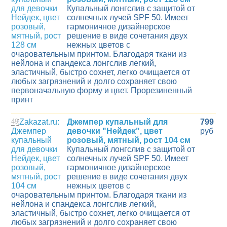
Купальный лонгслив с защитой от
солнечных лучей SPF 50. Имеет
гармоничное дизайнерское
решение в виде сочетания двух
нежных цветов с
очаровательным принтом. Благодаря ткани из
нейлона и спандекса лонгслив легкий,
эластичный, быстро сохнет, легко очищается от
любых загрязнений и долго сохраняет свою
первоначальную форму и цвет. Прорезиненный
принт
49
Джемпер купальный для
799
девочки "Нейдек", цвет
руб
розовый, мятный, рост 104 см
Купальный лонгслив с защитой от
солнечных лучей SPF 50. Имеет
гармоничное дизайнерское
решение в виде сочетания двух
нежных цветов с
очаровательным принтом. Благодаря ткани из
нейлона и спандекса лонгслив легкий,
эластичный, быстро сохнет, легко очищается от
любых загрязнений и долго сохраняет свою