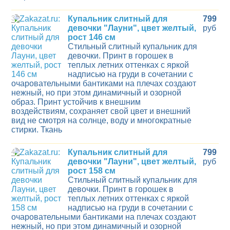
3
Купальник слитный для
799
девочки "Лауни", цвет желтый,
руб
рост 146 см
Стильный слитный купальник для
девочки. Принт в горошек в
теплых летних оттенках с яркой
надписью на груди в сочетании с
очаровательными бантиками на плечах создают
нежный, но при этом динамичный и озорной
образ. Принт устойчив к внешним
воздействиям, сохраняет свой цвет и внешний
вид не смотря на солнце, воду и многократные
стирки. Ткань
4
Купальник слитный для
799
девочки "Лауни", цвет желтый,
руб
рост 158 см
Стильный слитный купальник для
девочки. Принт в горошек в
теплых летних оттенках с яркой
надписью на груди в сочетании с
очаровательными бантиками на плечах создают
нежный, но при этом динамичный и озорной