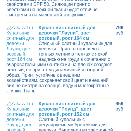
свойствами SPF 50. Сияющий принт с
блестками на нежной ткани будет отлично
смотреться на маленькой звездочке.
33
Купальник слитный для
799
девочки "Лауни", цвет
руб
розовый, рост 164 см
Стильный слитный купальник для
девочки. Принт в горошек в
теплых летних оттенках с яркой
надписью на груди в сочетании с
очаровательными бантиками на плечах создают
нежный, но при этом динамичный и озорной
образ. Принт устойчив к внешним
воздействиям, сохраняет свой цвет и внешний
вид не смотря на солнце, воду и многократные
стирки. Ткань
34
Купальник слитный для
959
девочки "Роунд", цвет
руб
розовый, рост 152 см
Слитный купальник с
регулируемыми бретелями для
девочки. Выполнен из эластичной