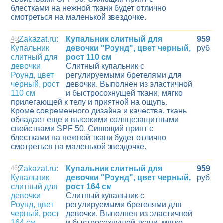
блестками на нежной ткани будет отлично
смотреться на маленькой звездочке.
45
Купальник слитный для
959
девочки "Роунд", цвет черный,
руб
рост 110 см
Слитный купальник с
регулируемыми бретелями для
девочки. Выполнен из эластичной
и быстросохнущей ткани, мягко
прилегающей к телу и приятной на ощупь.
Кроме современного дизайна и качества, ткань
обладает еще и высокими солнцезащитными
свойствами SPF 50. Сияющий принт с
блестками на нежной ткани будет отлично
смотреться на маленькой звездочке.
46
Купальник слитный для
959
девочки "Роунд", цвет черный,
руб
рост 164 см
Слитный купальник с
регулируемыми бретелями для
девочки. Выполнен из эластичной
и быстросохнущей ткани, мягко