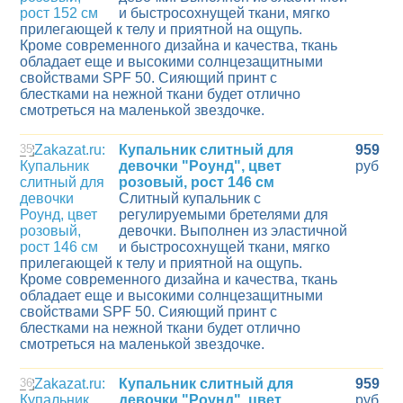
и быстросохнущей ткани, мягко
прилегающей к телу и приятной на ощупь.
Кроме современного дизайна и качества, ткань
обладает еще и высокими солнцезащитными
свойствами SPF 50. Сияющий принт с
блестками на нежной ткани будет отлично
смотреться на маленькой звездочке.
35
Купальник слитный для
959
девочки "Роунд", цвет
руб
розовый, рост 146 см
Слитный купальник с
регулируемыми бретелями для
девочки. Выполнен из эластичной
и быстросохнущей ткани, мягко
прилегающей к телу и приятной на ощупь.
Кроме современного дизайна и качества, ткань
обладает еще и высокими солнцезащитными
свойствами SPF 50. Сияющий принт с
блестками на нежной ткани будет отлично
смотреться на маленькой звездочке.
36
Купальник слитный для
959
девочки "Роунд", цвет
руб