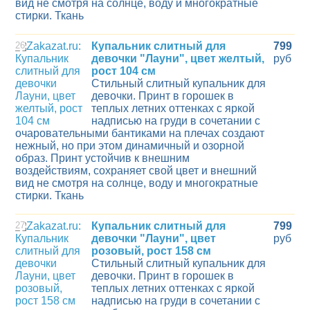
вид не смотря на солнце, воду и многократные
стирки. Ткань
26
Купальник слитный для
799
девочки "Лауни", цвет желтый,
руб
рост 104 см
Стильный слитный купальник для
девочки. Принт в горошек в
теплых летних оттенках с яркой
надписью на груди в сочетании с
очаровательными бантиками на плечах создают
нежный, но при этом динамичный и озорной
образ. Принт устойчив к внешним
воздействиям, сохраняет свой цвет и внешний
вид не смотря на солнце, воду и многократные
стирки. Ткань
27
Купальник слитный для
799
девочки "Лауни", цвет
руб
розовый, рост 158 см
Стильный слитный купальник для
девочки. Принт в горошек в
теплых летних оттенках с яркой
надписью на груди в сочетании с