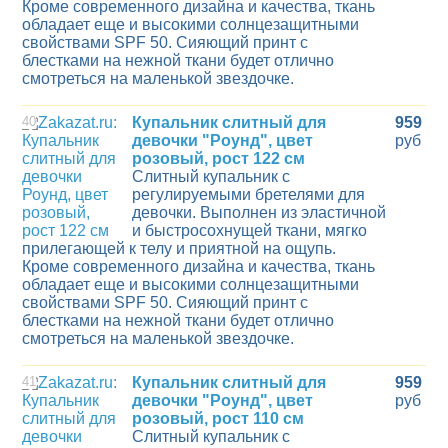
Кроме современного дизайна и качества, ткань
обладает еще и высокими солнцезащитными
свойствами SPF 50. Сияющий принт с
блестками на нежной ткани будет отлично
смотреться на маленькой звездочке.
40
Купальник слитный для
959
девочки "Роунд", цвет
руб
розовый, рост 122 см
Слитный купальник с
регулируемыми бретелями для
девочки. Выполнен из эластичной
и быстросохнущей ткани, мягко
прилегающей к телу и приятной на ощупь.
Кроме современного дизайна и качества, ткань
обладает еще и высокими солнцезащитными
свойствами SPF 50. Сияющий принт с
блестками на нежной ткани будет отлично
смотреться на маленькой звездочке.
41
Купальник слитный для
959
девочки "Роунд", цвет
руб
розовый, рост 110 см
Слитный купальник с