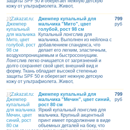
защиты SPF 50 и оберегает нежную детскую
кожу от ультрафиолета. Живот,
10
Джемпер купальный для
799
мальчика "Мито", цвет
руб
голубой, рост 98 см
Купальный лонгслив для
мальчика. Выполнен из нейлона с
добавлением спандекса, что
делает его легким, эластичным,
воздухопроницаемым и быстросохнущим.
Лонгслив легко очищается от загрязнений и
долго сохраняет свой цвет, внешний вид и
форму. Ткань обладает высокой степенью
защиты SPF 50 и оберегает нежную детскую
кожу от ультрафиолета. Живот,
11
Джемпер купальный для
799
мальчика "Мечин", цвет синий,
руб
рост 80 см
Яркий купальный лонгслив для
мальчика. Крупный акцентный
принт имеет продолжение в виде
объемных деталей на боку, что