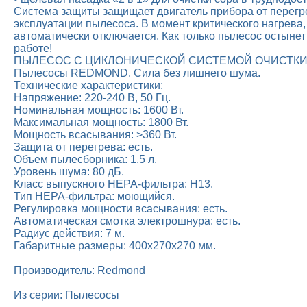
Система защиты защищает двигатель прибора от перегр
эксплуатации пылесоса. В момент критического нагрева,
автоматически отключается. Как только пылесос остынет 
работе!
ПЫЛЕСОС С ЦИКЛОНИЧЕСКОЙ СИСТЕМОЙ ОЧИСТК
Пылесосы REDMOND. Сила без лишнего шума.
Технические характеристики:
Напряжение: 220-240 В, 50 Гц.
Номинальная мощность: 1600 Вт.
Максимальная мощность: 1800 Вт.
Мощность всасывания: >360 Вт.
Защита от перегрева: есть.
Объем пылесборника: 1.5 л.
Уровень шума: 80 дБ.
Класс выпускного HEPA-фильтра: H13.
Тип НЕРА-фильтра: моющийся.
Регулировка мощности всасывания: есть.
Автоматическая смотка электрошнура: есть.
Радиус действия: 7 м.
Габаритные размеры: 400х270х270 мм.
Производитель: Redmond
Из серии: Пылесосы