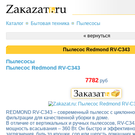
Каталог
Бытовая техника
Пылесосы
« вернуться
Пылесос Redmond RV-C343
Пылесосы
Пылесос Redmond RV-C343
7782
руб
REDMOND RV-С343 – современный пылесос с циклонно
фильтрации для качественной уборки в доме.
В отличие от вертикальных и ручных пылесосов, RV-С3
мощность всасывания – 360 Вт. Он быстро и эффективн
загрязнения, будь то крошки, сор или шерсть домашних ж