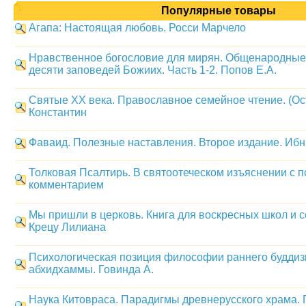
Популярные товары
Агапа: Настоящая любовь. Росси Марчело
Нравственное богословие для мирян. Общенародные 
десяти заповедей Божиих. Часть 1-2. Попов Е.А.
Святые ХХ века. Православное семейное чтение. (О
Константин
Фаваид. Полезные наставления. Второе издание. Иб
Толковая Псалтирь. В святоотеческом изъяснении с 
комментарием
Мы пришли в церковь. Книга для воскресных школ и с
Крецу Лилиана
Психологическая позиция философии раннего буддиз
абхидхаммы. Говинда А.
Наука Китовраса. Парадигмы древнерусского храма.