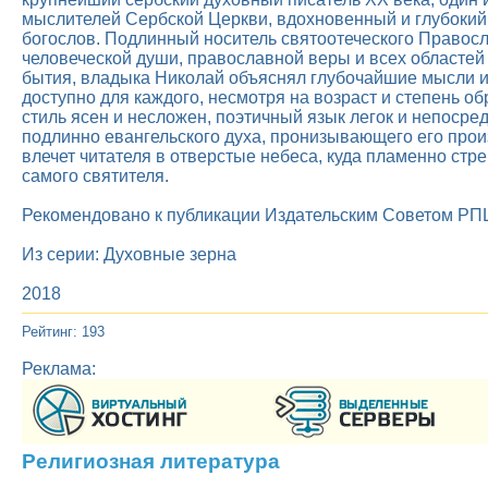
мыслителей Сербской Церкви, вдохновенный и глубокий
богослов. Подлинный носитель святоотеческого Правосл
человеческой души, православной веры и всех областей
бытия, владыка Николай объяснял глубочайшие мысли и
доступно для каждого, несмотря на возраст и степень об
стиль ясен и несложен, поэтичный язык легок и непосред
подлинно евангельского духа, пронизывающего его про
влечет читателя в отверстые небеса, куда пламенно стр
самого святителя.
Рекомендовано к публикации Издательским Советом РП
Из серии: Духовные зерна
2018
Рейтинг: 193
Реклама:
Религиозная литература