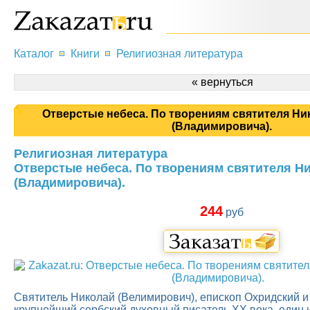
Каталог
Книги
Религиозная литература
« вернуться
Отверстые небеса. По творениям святителя Ни
(Владимировича).
Религиозная литература
Отверстые небеса. По творениям святителя Н
(Владимировича).
244
руб
Святитель Николай (Велимирович), епископ Охридский 
крупнейший сербский духовный писатель XX века, один 