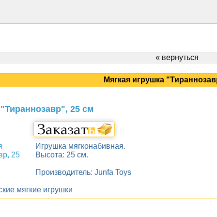
« вернуться
Мягкая игрушка "Тираннозавр
"Тираннозавр", 25 см
Игрушка мягконабивная.
Высота: 25 см.
Производитель: Junfa Toys
ские мягкие игрушки