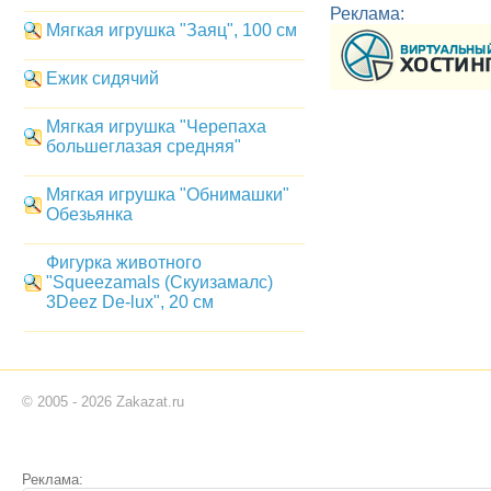
Реклама:
Мягкая игрушка "Заяц", 100 см
Ежик сидячий
Мягкая игрушка "Черепаха
большеглазая средняя"
Мягкая игрушка "Обнимашки"
Обезьянка
Фигурка животного
"Squeezamals (Скуизамалс)
3Deez De-lux", 20 см
© 2005 - 2026 Zakazat.ru
Реклама: