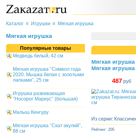
Каталог
Игрушки
Мягкая игрушка
Мягкая игрушка
Популярные товары
Медведь белый, 42 см
Мягкая игрушка
Мягкая игрушка 
Мягкая игрушка "Символ года
2020. Мышка белая с золотыми
лапками", 25 см
487
руб
Игрушка развивающая
"Носорог Мариус" (большая)
Малыш Кенгуру
Из серии: Классиче
Мягкая игрушка "Скат акулий",
Рейтинг: 205
88 см