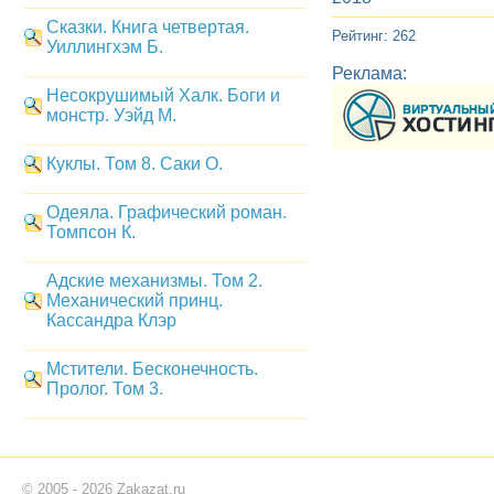
Сказки. Книга четвертая.
Рейтинг: 262
Уиллингхэм Б.
Реклама:
Несокрушимый Халк. Боги и
монстр. Уэйд М.
Куклы. Том 8. Саки О.
Одеяла. Графический роман.
Томпсон К.
Адские механизмы. Том 2.
Механический принц.
Кассандра Клэр
Мстители. Бесконечность.
Пролог. Том 3.
© 2005 - 2026 Zakazat.ru