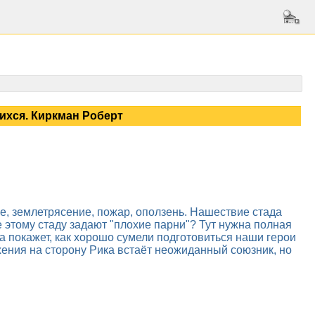
ихся. Киркман Роберт
е, землетрясение, пожар, оползень. Нашествие стада
 этому стаду задают "плохие парни"? Тут нужна полная
а покажет, как хорошо сумели подготовиться наши герои
жения на сторону Рика встаёт неожиданный союзник, но