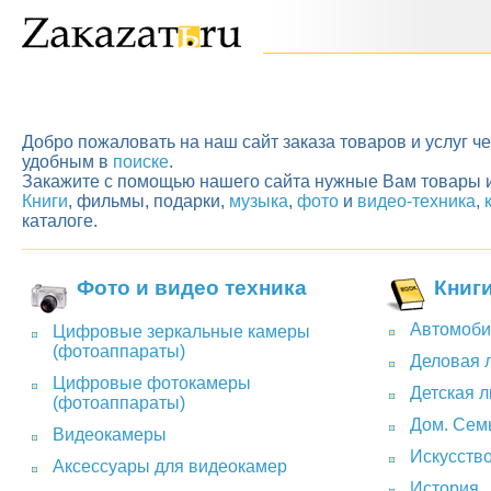
Добро пожаловать на наш сайт заказа товаров и услуг ч
удобным в
поиске
.
Закажите с помощью нашего сайта нужные Вам товары и
Книги
, фильмы, подарки,
музыка
,
фото
и
видео-техника
,
каталоге.
Фото и видео техника
Книг
Автомоби
Цифровые зеркальные камеры
(фотоаппараты)
Деловая 
Цифровые фотокамеры
Детская л
(фотоаппараты)
Дом. Семь
Видеокамеры
Искусство
Аксессуары для видеокамер
История