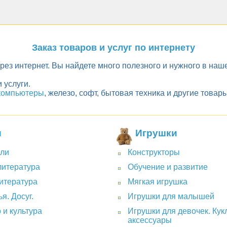
Заказ товаров и услуг по интернету
ерез интернет. Вы найдете много полезного и нужного в на
 услуги.
компьютеры
, железо, софт, бытовая техника и другие тов
и
Игрушки
ли
Конструкторы
литература
Обучение и развитие
итература
Мягкая игрушка
я. Досуг.
Игрушки для малышей
 и культура
Игрушки для девочек. Кук
аксессуары