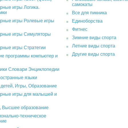
самокаты
рные игры Логика.
мки
Все для пикника
рные игры Ролевые игры
Единоборства
Фитнес
рные игры Симуляторы
Зимние виды спорта
Летние виды спорта
рные игры Стратегии
Другие виды спорта
е программы компьютер и
ики Словари Энциклопедии
ностранные языки
 детей, Игры, Образование
рные игры для малышей и
, Высшее образование
онально-техническое
ние