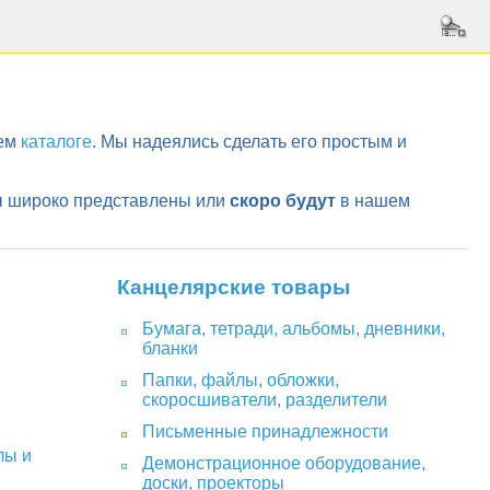
шем
каталоге
. Мы надеялись сделать его простым и
ары широко представлены или
скоро будут
в нашем
Канцелярские товары
Бумага, тетради, альбомы, дневники,
бланки
Папки, файлы, обложки,
скоросшиватели, разделители
Письменные принадлежности
лы и
Демонстрационное оборудование,
доски, проекторы