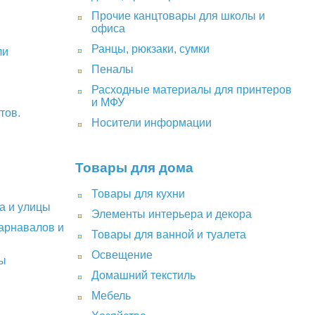
Прочие канцтовары для школы и
офиса
Ранцы, рюкзаки, сумки
ли
Пеналы
Расходные материалы для принтеров
и МФУ
тов.
Носители информации
Товары для дома
Товары для кухни
а и улицы
Элементы интерьера и декора
карнавалов и
Товары для ванной и туалета
Освещение
ты
Домашний текстиль
Мебель